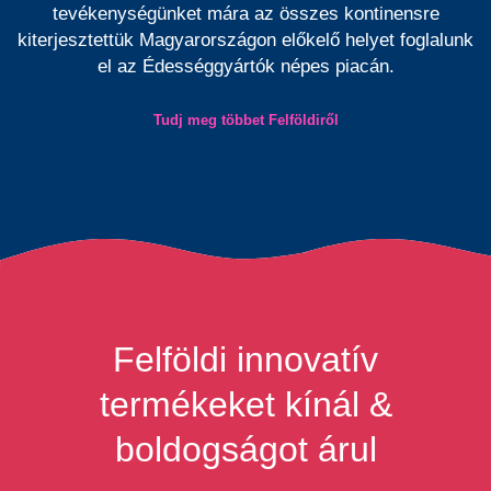
tevékenységünket mára az összes kontinensre
kiterjesztettük Magyarországon előkelő helyet foglalunk
el az Édességgyártók népes piacán.
Tudj meg többet Felföldiről
Felföldi innovatív
termékeket kínál &
boldogságot árul