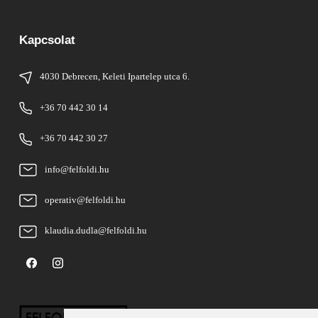
Kapcsolat
4030 Debrecen, Keleti Ipartelep utca 6.
+36 70 442 30 14
+36 70 442 30 27
info@felfoldi.hu
operativ@felfoldi.hu
klaudia.dudla@felfoldi.hu