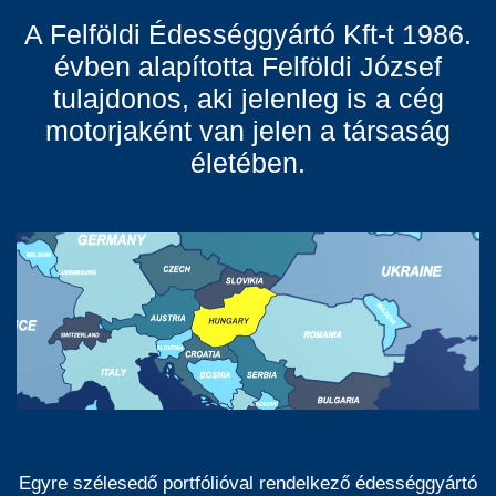
A Felföldi Édességgyártó Kft-t 1986.
évben alapította Felföldi József
tulajdonos, aki jelenleg is a cég
motorjaként van jelen a társaság
életében.
Egyre szélesedő portfólióval rendelkező édességgyártó