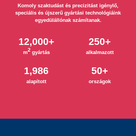
Komoly szaktudást és precizitást igénylő,
speciális és újszerű gyártási technológiáink
egyedülállónak számítanak.
12,000+
250+
2
m
gyártás
alkalmazott
1,986
50+
alapított
országok