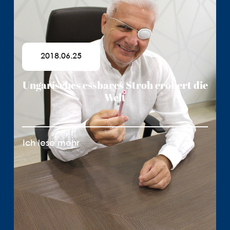
2018.06.25
Ungarisches essbares Stroh erobert die
Welt
Ich lese mehr