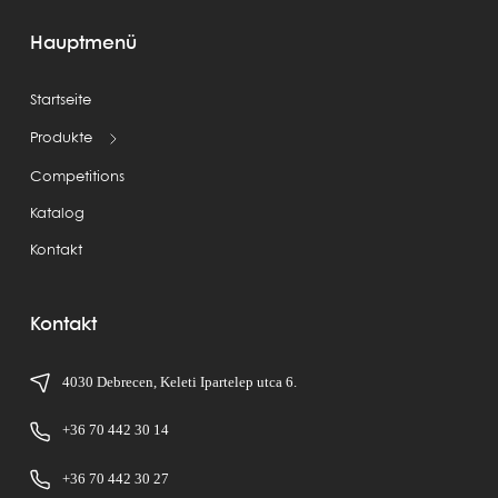
Hauptmenü
Startseite
Produkte
Competitions
Katalog
Kontakt
Kontakt
4030 Debrecen, Keleti Ipartelep utca 6.
+36 70 442 30 14
+36 70 442 30 27