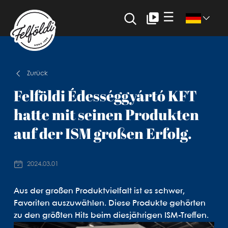
☰
Zurück
Felföldi Édességgyártó KFT
hatte mit seinen Produkten
auf der ISM großen Erfolg.
2024.03.01
Aus der großen Produktvielfalt ist es schwer,
Favoriten auszuwählen. Diese Produkte gehörten
zu den größten Hits beim diesjährigen ISM-Treffen.