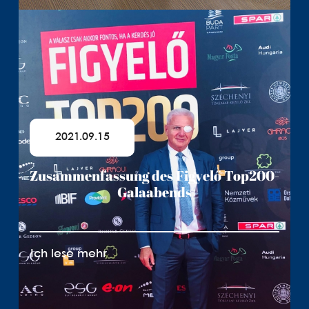
2021.09.15
Zusammenfassung des Figyelő Top200-
Galaabends
Ich lese mehr