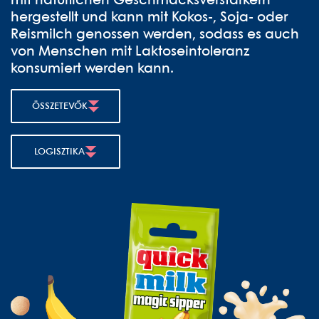
mit natürlichen Geschmacksverstärkern
hergestellt und kann mit Kokos-, Soja- oder
Reismilch genossen werden, sodass es auch
von Menschen mit Laktoseintoleranz
konsumiert werden kann.
ÖSSZETEVŐK
LOGISZTIKA