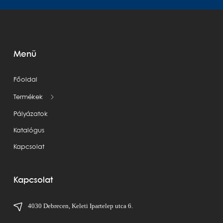
Menü
Főoldal
Termékek
Pályázatok
Katalógus
Kapcsolat
Kapcsolat
4030 Debrecen, Keleti Ipartelep utca 6.