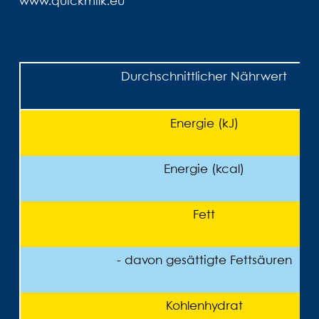
www.quickmilk.eu
Durchschnittlicher Nährwert
Energie (kJ)
Energie (kcal)
Fett
- davon gesättigte Fettsäuren
Kohlenhydrat