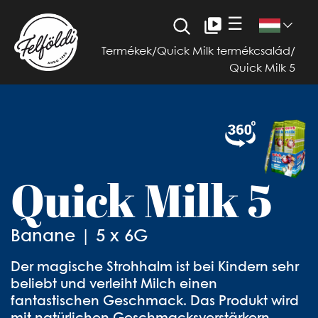
☰
Termékek
/
Quick Milk termékcsalád
/
Quick Milk 5
Quick Milk 5
Banane | 5 x 6G
Der magische Strohhalm ist bei Kindern sehr
beliebt und verleiht Milch einen
fantastischen Geschmack. Das Produkt wird