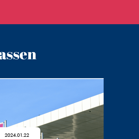
assen
2024.01.22