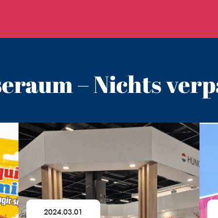
seraum – Nichts verp
2024.03.01