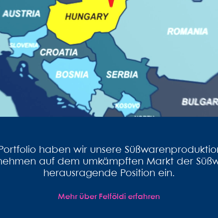
rtfolio haben wir unsere Süßwarenproduktionsa
 nehmen auf dem umkämpften Markt der Süßwar
herausragende Position ein.
Mehr über Felföldi erfahren