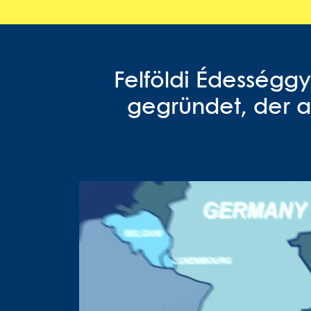
Felföldi Édességgy
gegründet, der a