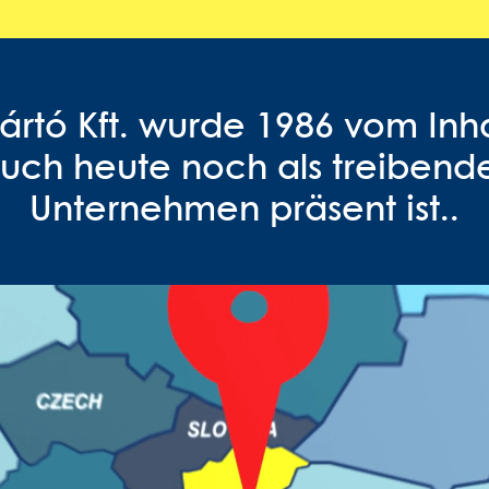
ártó Kft. wurde 1986 vom Inha
uch heute noch als treibende
Unternehmen präsent ist..