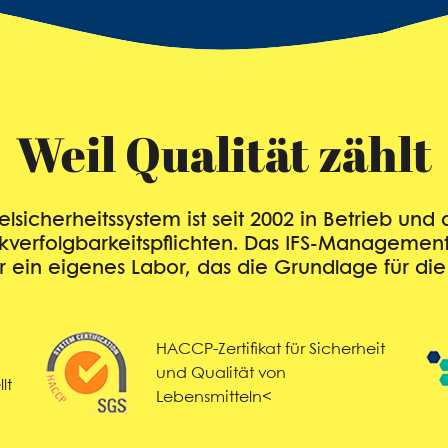
Weil Qualität zählt
icherheitssystem ist seit 2002 in Betrieb und 
ckverfolgbarkeitspflichten. Das IFS-Management
ein eigenes Labor, das die Grundlage für die in
HACCP-Zertifikat für Sicherheit
und Qualität von
lt
Lebensmitteln<