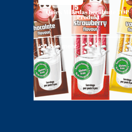
Quick Milk, das berühmte TOP-
Produkt
Ich lese mehr