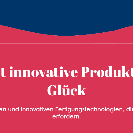
tet innovative Produk
Glück
llen und innovativen Fertigungstechnologien, di
erfordern.