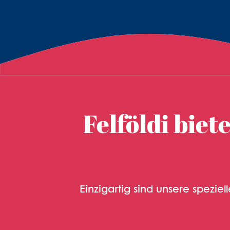
Felföldi bie
Einzigartig sind unsere spezie