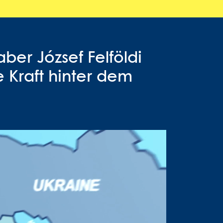
ber József Felföldi
 Kraft hinter dem