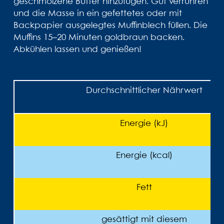
geschmolzene Butter hinzufügen. Gut verrühren
und die Masse in ein gefettetes oder mit
Backpapier ausgelegtes Muffinblech füllen. Die
Muffins 15–20 Minuten goldbraun backen.
Abkühlen lassen und genießen!
Durchschnittlicher Nährwert
Energie (kJ)
Energie (kcal)
Fett
gesättigt mit diesem