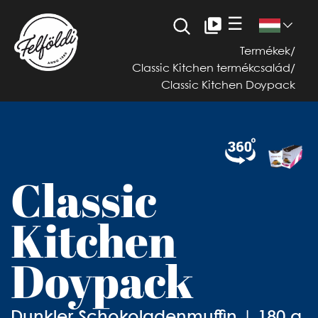
☰
Termékek
/
Classic Kitchen termékcsalád
/
Classic Kitchen Doypack
Classic
Kitchen
Doypack
Dunkler Schokoladenmuffin | 180 g