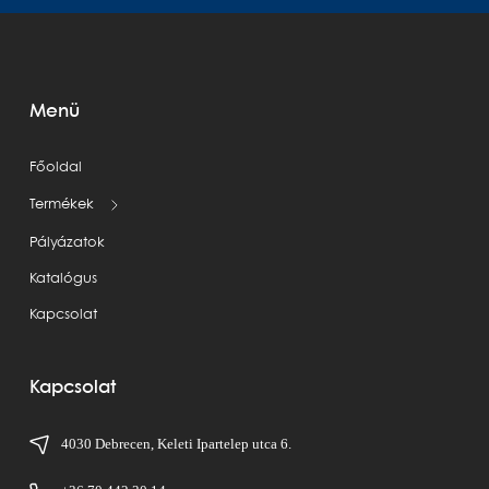
Menü
Főoldal
Termékek
Pályázatok
Katalógus
Kapcsolat
Kapcsolat
4030 Debrecen, Keleti Ipartelep utca 6.