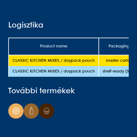
Logisztika
Product name
Packaging
CLASSIC KITCHEN MIXES / doypack pouch
master carton
CLASSIC KITCHEN MIXES / doypack pouch
shelf-ready (SRP)
További termékek