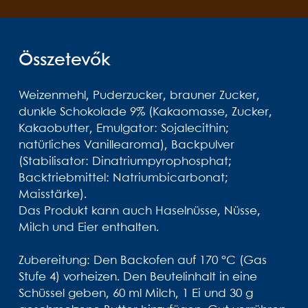
Összetevők
Weizenmehl, Puderzucker, brauner Zucker,
dunkle Schokolade 9% (Kakaomasse, Zucker,
Kakaobutter, Emulgator: Sojalecithin;
natürliches Vanillearoma), Backpulver
(Stabilisator: Dinatriumpyrophosphat;
Backtriebmittel: Natriumbicarbonat;
Maisstärke).
Das Produkt kann auch Haselnüsse, Nüsse,
Milch und Eier enthalten.
Zubereitung: Den Backofen auf 170 °C (Gas
Stufe 4) vorheizen. Den Beutelinhalt in eine
Schüssel geben, 60 ml Milch, 1 Ei und 30 g