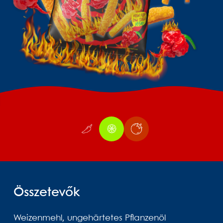
Összetevők
Weizenmehl, ungehärtetes Pflanzenöl