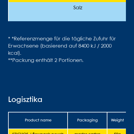
Salz
* *Referenzmenge für die tägliche Zufuhr für
Erwachsene (basierend auf 8400 kJ / 2000
kcal).
**Packung enthält 2 Portionen.
Logisztika
Product name
Packaging
Weight
S