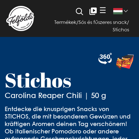
☰
Termékek
/
Sós és fűszeres snack
/
Stichos
Stichos
Carolina Reaper Chili | 50 g
Entdecke die knusprigen Snacks von
STICHOS, die mit besonderen Gewürzen und
kräftigen Aromen deinen Tag verschönern!
Ob italienischer Pomodoro oder andere