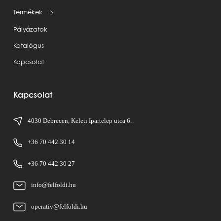
Termékek
Pályázatok
Katalógus
Kapcsolat
Kapcsolat
4030 Debrecen, Keleti Ipartelep utca 6.
+36 70 442 30 14
+36 70 442 30 27
info@felfoldi.hu
operativ@felfoldi.hu