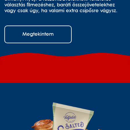
választás filmezéshez, baráti összejövetelekhez
vagy csak úgy, ha valami extra csípősre vágysz.
Megtekintem