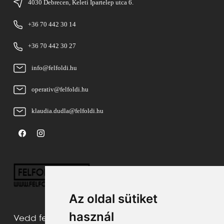
4030 Debrecen, Keleti Ipartelep utca 6.
+36 70 442 30 14
+36 70 442 30 27
info@felfoldi.hu
operativ@felfoldi.hu
klaudia.dudla@felfoldi.hu
Az oldal sütiket
használ
Vedd fel velünk a kapcsolatot