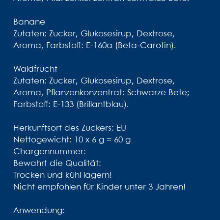
Banane
Zutaten: Zucker, Glukosesirup, Dextrose,
Aroma, Farbstoff: E-160a (Beta-Carotin).
Waldfrucht
Zutaten: Zucker, Glukosesirup, Dextrose,
Aroma, Pflanzenkonzentrat: Schwarze Bete;
Farbstoff: E-133 (Brillantblau).
Herkunftsort des Zuckers: EU
Nettogewicht: 10 x 6 g = 60 g
Chargennummer:
Bewahrt die Qualität:
Trocken und kühl lagern!
Nicht empfohlen für Kinder unter 3 Jahren!
Anwendung: