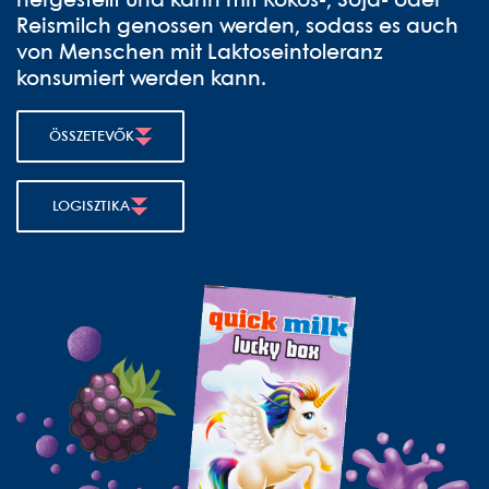
hergestellt und kann mit Kokos-, Soja- oder
Reismilch genossen werden, sodass es auch
von Menschen mit Laktoseintoleranz
konsumiert werden kann.
ÖSSZETEVŐK
LOGISZTIKA