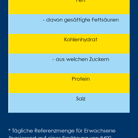
Fett
- davon gesättigte Fettsäuren
Kohlenhydrat
- aus welchen Zuckern
Protein
Salz
* Tägliche Referenzmenge für Erwachsene