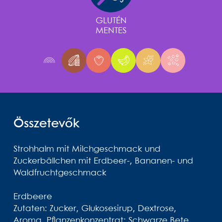
GLUTÉN
MENTES
Összetevők
Strohhalm mit Milchgeschmack und
Zuckerbällchen mit Erdbeer-, Bananen- und
Waldfruchtgeschmack
Erdbeere
Zutaten: Zucker, Glukosesirup, Dextrose,
Aroma, Pflanzenkonzentrat: Schwarze Bete.