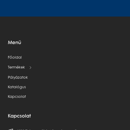
Menü
Főoldal
Termékek
Pályázatok
Katalógus
Kapcsolat
Kapcsolat