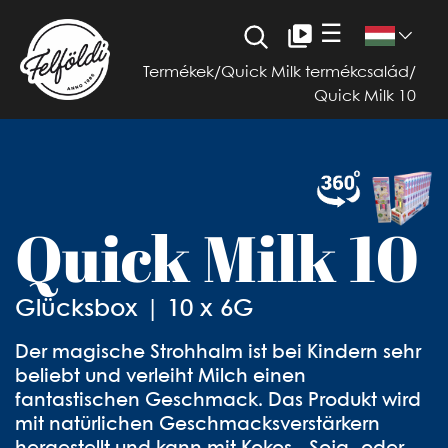
☰
Termékek
/
Quick Milk termékcsalád
/
Quick Milk 10
Quick Milk 10
Glücksbox | 10 x 6G
Der magische Strohhalm ist bei Kindern sehr
beliebt und verleiht Milch einen
fantastischen Geschmack. Das Produkt wird
mit natürlichen Geschmacksverstärkern