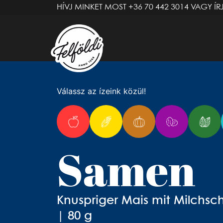
HÍVJ MINKET MOST
+36 70 442 3014
VAGY ÍR
Válassz az ízeink közül!
Samen
Knuspriger Mais mit Milchs
| 80 g