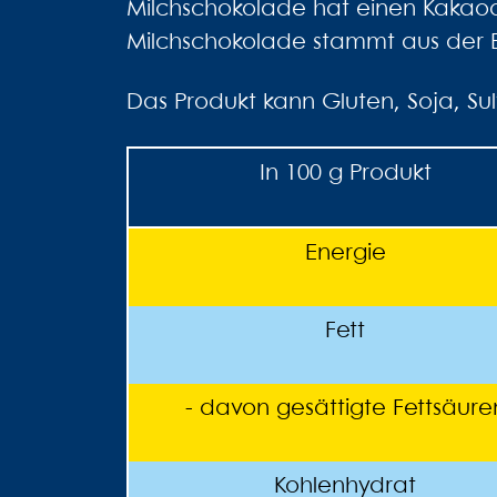
Milchschokolade hat einen Kakaoa
Milchschokolade stammt aus der 
Das Produkt kann Gluten, Soja, Sul
In 100 g Produkt
Energie
Fett
- davon gesättigte Fettsäure
Kohlenhydrat