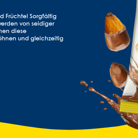
Früchte! Sorgfältig
erden von seidiger
ehen diese
öhnen und gleichzeitig