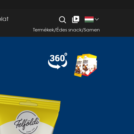
lat
Termékek
/
Édes snack
/
Samen