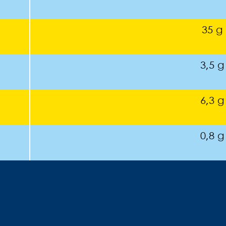
35 g
3,5 g
6,3 g
0,8 g