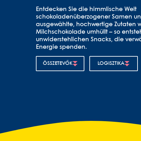
Entdecken Sie die himmlische Welt
schokoladenüberzogener Samen und 
ausgewählte, hochwertige Zutaten w
Milchschokolade umhüllt – so entst
unwiderstehlichen Snacks, die verw
Energie spenden.
ÖSSZETEVŐK
LOGISZTIKA