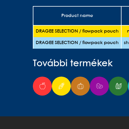
Product name
DRAGEE SELECTION / flowpack pouch
DRAGEE SELECTION / flowpack pouch
sh
További termékek