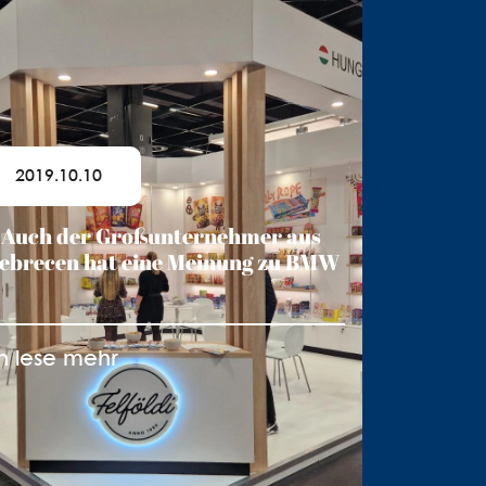
2019.10.10
Auch der Großunternehmer aus
ebrecen hat eine Meinung zu BMW
h lese mehr