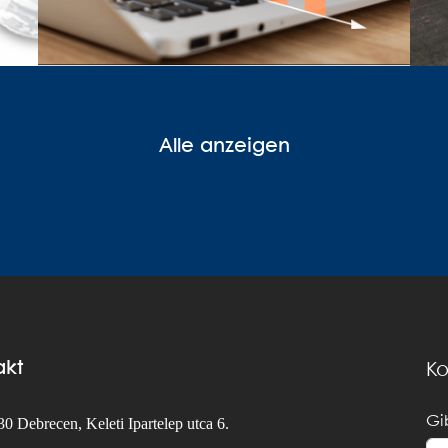
Alle anzeigen
akt
Ko
Gi
0 Debrecen, Keleti Ipartelep utca 6.