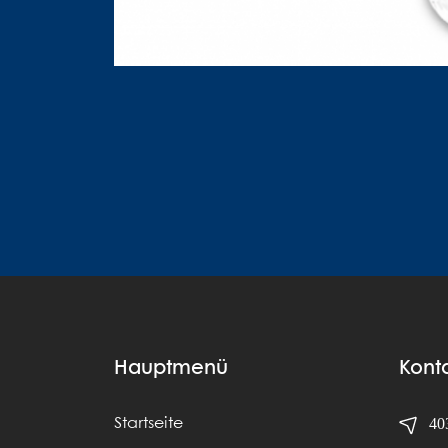
Hauptmenü
Kont
403
Startseite