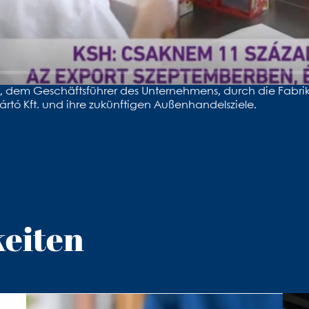
, dem Geschäftsführer des Unternehmens, durch die Fabri
yártó Kft. und ihre zukünftigen Außenhandelsziele.
keiten