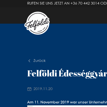
RUFEN SIE UNS JETZT AN
+36 70 442 3014
ODE
Zurück
Felföldi Édességgyá
2019.11.20
Am 11. November 2019 war unser Unternehm