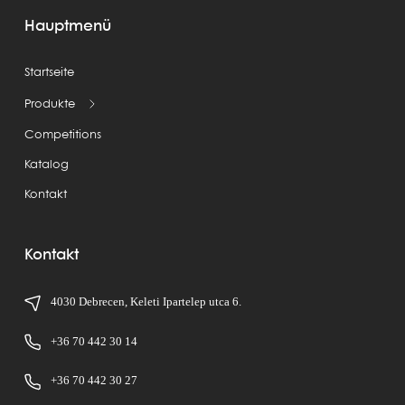
Hauptmenü
Startseite
Produkte
Competitions
Katalog
Kontakt
Kontakt
4030 Debrecen, Keleti Ipartelep utca 6.
+36 70 442 30 14
+36 70 442 30 27