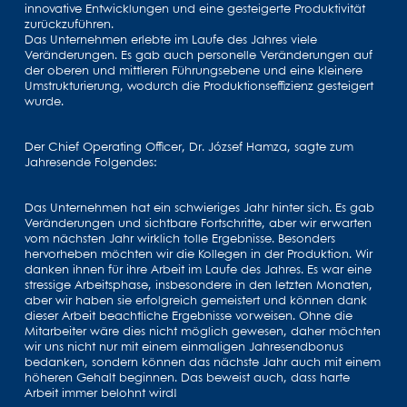
innovative Entwicklungen und eine gesteigerte Produktivität
zurückzuführen.
Das Unternehmen erlebte im Laufe des Jahres viele
Veränderungen. Es gab auch personelle Veränderungen auf
der oberen und mittleren Führungsebene und eine kleinere
Umstrukturierung, wodurch die Produktionseffizienz gesteigert
wurde.
Der Chief Operating Officer, Dr. József Hamza, sagte zum
Jahresende Folgendes:
Das Unternehmen hat ein schwieriges Jahr hinter sich. Es gab
Veränderungen und sichtbare Fortschritte, aber wir erwarten
vom nächsten Jahr wirklich tolle Ergebnisse. Besonders
hervorheben möchten wir die Kollegen in der Produktion. Wir
danken ihnen für ihre Arbeit im Laufe des Jahres. Es war eine
stressige Arbeitsphase, insbesondere in den letzten Monaten,
aber wir haben sie erfolgreich gemeistert und können dank
dieser Arbeit beachtliche Ergebnisse vorweisen. Ohne die
Mitarbeiter wäre dies nicht möglich gewesen, daher möchten
wir uns nicht nur mit einem einmaligen Jahresendbonus
bedanken, sondern können das nächste Jahr auch mit einem
höheren Gehalt beginnen. Das beweist auch, dass harte
Arbeit immer belohnt wird!