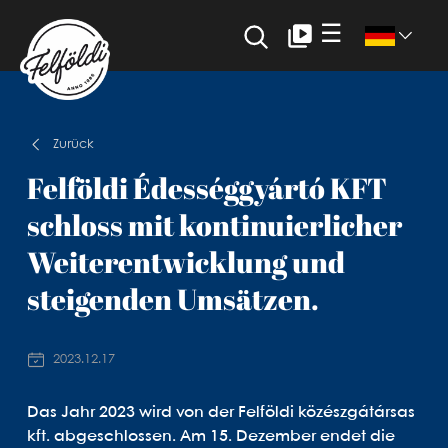
☰
Zurück
Felföldi Édességgyártó KFT
schloss mit kontinuierlicher
Weiterentwicklung und
steigenden Umsätzen.
2023.12.17
Das Jahr 2023 wird von der Felföldi közészgátársas
kft. abgeschlossen. Am 15. Dezember endet die