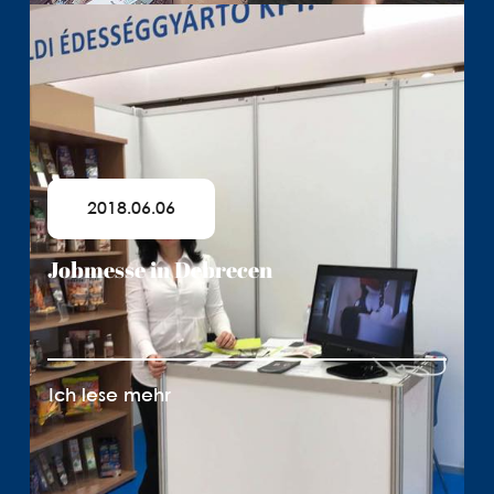
2018.06.06
Jobmesse in Debrecen
Ich lese mehr