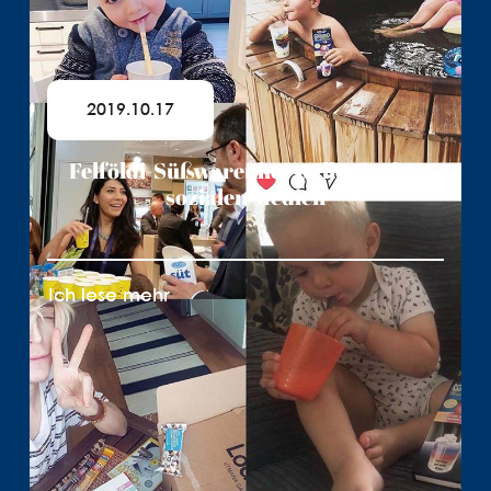
2019.10.17
Felföldi-Süßwarenhersteller in den
sozialen Medien
Ich lese mehr