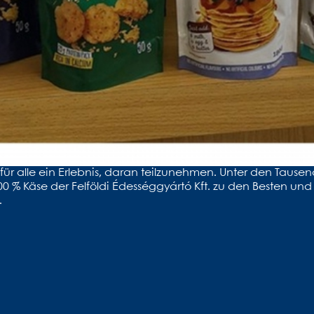
für alle ein Erlebnis, daran teilzunehmen. Unter den Tause
00 % Käse der Felföldi Édességgyártó Kft. zu den Besten un
.