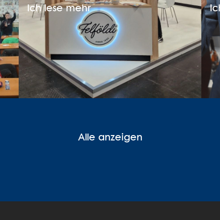
Ich lese mehr
Ic
Alle anzeigen