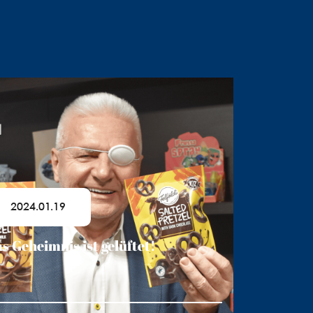
2024.01.19
s Geheimnis ist gelüftet!