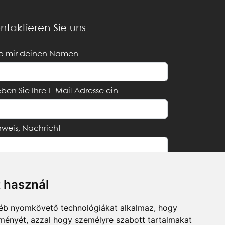
ntaktieren Sie uns
b mir deinen Namen
ben Sie Ihre E-Mail-Adresse ein
nweis, Nachricht
t használ
Ich akzeptiere die
Datenschutzerklärung
gyéb nyomkövető technológiákat alkalmaz, hogy
lményét, azzal hogy személyre szabott tartalmakat