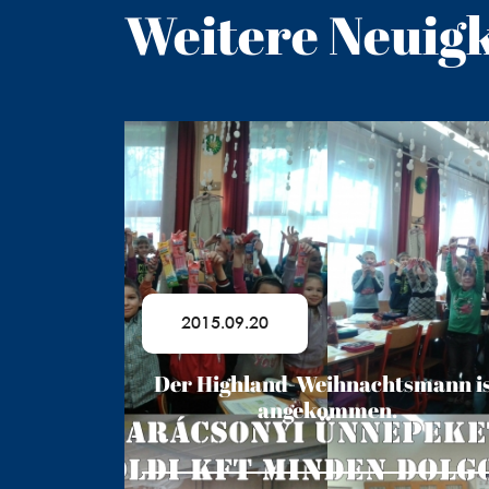
Weitere Neuig
2015.09.20
Der Highland-Weihnachtsmann i
angekommen.