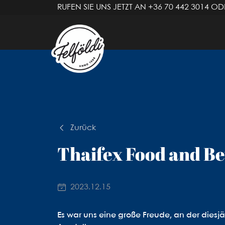
RUFEN SIE UNS JETZT AN
+36 70 442 3014
ODE
Zurück
Thaifex Food and B
2023.12.15
Es war uns eine große Freude, an der dies