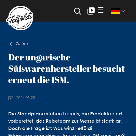
☰
Zurück
Der ungarische
Süßwarenhersteller besucht
erneut die ISM.
2024.01.22
Die Standpläne stehen bereits, die Produkte sind
vorbereitet, das Reiseteam zur Messe ist startklar.
Doch die Frage ist: Was wird Felföldi
Edességgyártór dieses Jahr auf der ISM servieren?