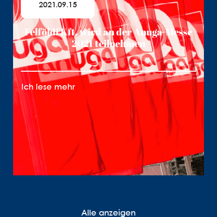
2021.09.15
Felföldi Kft. wird an der Anuga-Messe
2021 teilnehmen
Ich lese mehr
Alle anzeigen