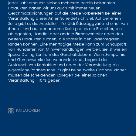
jedes Jahr erneuert. Neben mehreren bereits bekannten
Produkten haben wir uns auch mit immer neuen
Geschmacksrichtungen auf die Messe vorbereitet! Bei einer
Veranstaltung dieser Art entscheidet sich viel. Auf der einen
Seite gibt es die Aussteller – Felföldi Édességgyártó ist einer von
ihnen – und auf der anderen Seite gibt es die Besucher, die
als Agenten, Händler oder andere Firmenvertreter nach den
besten Produkten suchen, die später in den Ladenregalen
landen können. Eine mehrtägige Messe kann zum Schauplatz
von Hunderten von Mini-Verhandlungen werden. Sie ist wie ein
Speed-Dating-Zentrum des Geschäftslebens. Wenn Sympathie
und Gemeinsamkeiten vorhanden sind, beginnt der
Austausch von Kontakten und nach der Veranstaltung die
eigentliche Partnersuche. Es gibt keine zweite Chance, daher
müssen die scheidenden Kollegen bei einer solchen
Veranstaltung 110 % geben.
KATEGORIEN