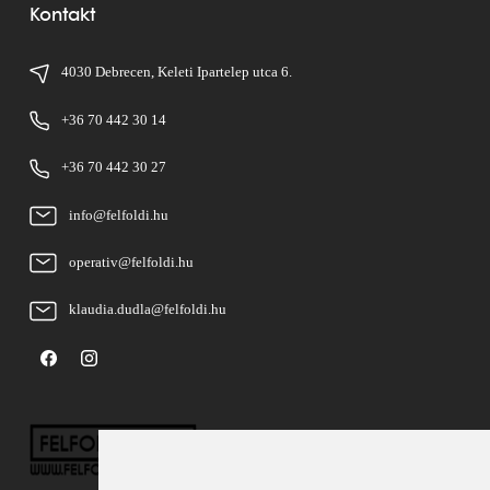
Kontakt
4030 Debrecen, Keleti Ipartelep utca 6.
+36 70 442 30 14
+36 70 442 30 27
info@felfoldi.hu
operativ@felfoldi.hu
klaudia.dudla@felfoldi.hu