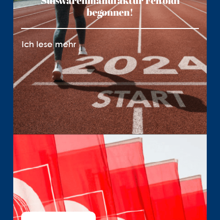
Süßwarenmanufaktur Felföldi
begonnen!
Ich lese mehr