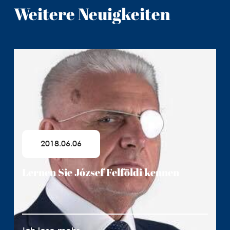
Weitere Neuigkeiten
2018.06.06
Lernen Sie József Felföldi kennen