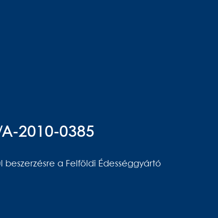
/A-2010-0385
l beszerzésre a Felföldi Édességgyártó