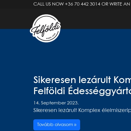
CALL US NOW
+36 70 442 3014
OR WRITE AN
Sikeresen lezárult Kom
Felföldi Édességgyártó
14. September 2023.
Sikeresen lezárult Komplex élelmiszerip
Tovább olvasom »