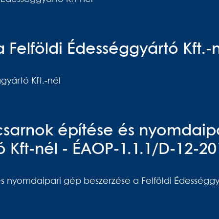
 Felföldi Édességgyártó Kft.-
gyártó Kft.-nél
sarnok építése és nyomdaipa
ó Kft-nél - ÉAOP-1.1.1/D-12-2
 nyomdaipari gép beszerzése a Felföldi Édességgyá