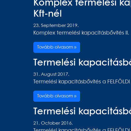
Komplex termelési kap
Kft-nél
23. September 2019.
Komplex termelési kapacitásbővítés II.
Tovább olvasom »
Termelési kapacitásbő
31. August 2017.
Termelési kapacitásbővítés a FELFÖLDI
Tovább olvasom »
Termelési kapacitásbő
21. October 2016.
Termelési kapacitásbővítés a FELFÖLDI