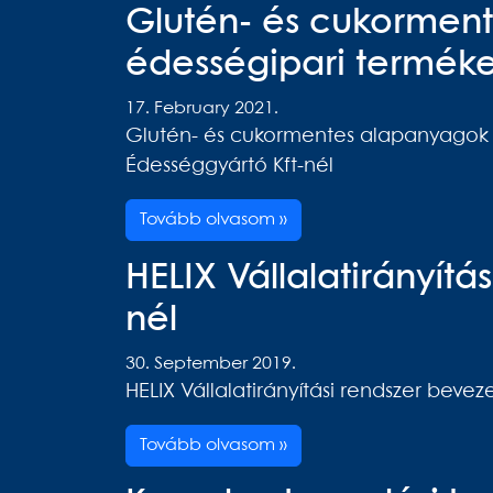
Glutén- és cukorment
édességipari terméke
17. February 2021.
Glutén- és cukormentes alapanyagok fe
Édességgyártó Kft-nél
Tovább olvasom »
HELIX Vállalatirányítá
nél
30. September 2019.
HELIX Vállalatirányítási rendszer bevez
Tovább olvasom »