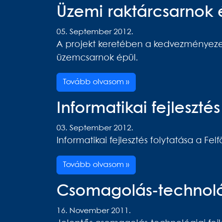
Üzemi raktárcsarnok 
05. September 2012.
A projekt keretében a kedvezményezet
üzemcsarnok épül.
Tovább olvasom »
Informatikai fejleszt
03. September 2012.
Informatikai fejlesztés folytatása a Fel
Tovább olvasom »
Csomagolás-technológ
16. November 2011.