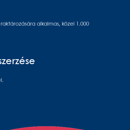
aktározására alkalmas, közel 1.000
szerzése
l.