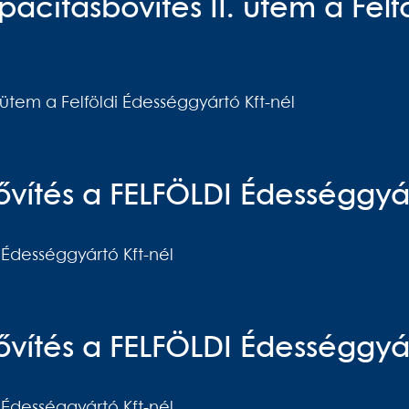
acitásbővítés II. ütem a Fel
 ütem a Felföldi Édességgyártó Kft-nél
vítés a FELFÖLDI Édességgyár
 Édességgyártó Kft-nél
vítés a FELFÖLDI Édességgyár
 Édességgyártó Kft-nél