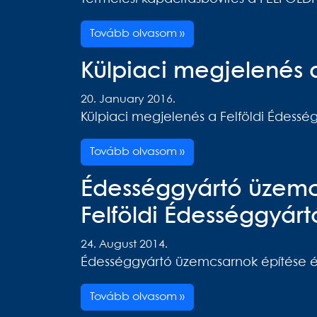
Tovább olvasom »
Külpiaci megjelenés a
20. January 2016.
Külpiaci megjelenés a Felföldi Édesség
Tovább olvasom »
Édességgyártó üzemc
Felföldi Édességgyárt
24. August 2014.
Édességgyártó üzemcsarnok építése és
Tovább olvasom »