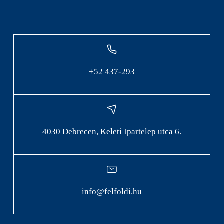
+52 437-293
4030 Debrecen, Keleti Ipartelep utca 6.
info@felfoldi.hu