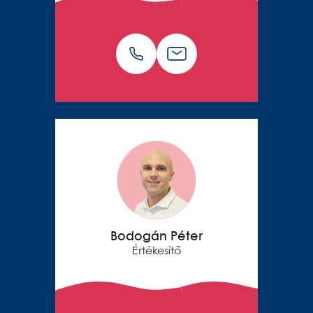
Bodogán Péter
Értékesítő