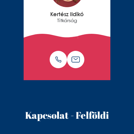
Kertész Ildikó
Titkárság
Kapcsolat - Felföldi