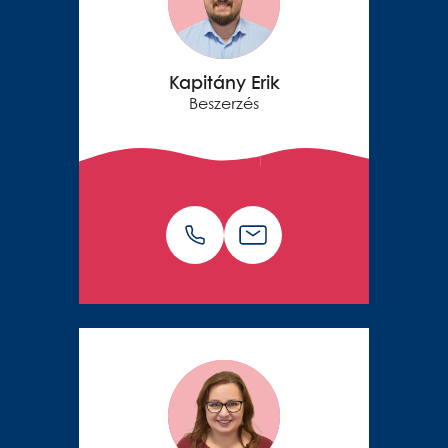
Kapitány Erik
Beszerzés