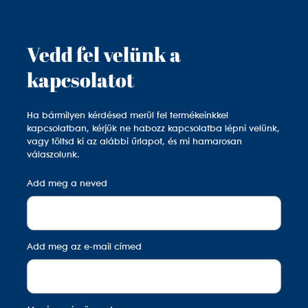
Vedd fel velünk a
kapcsolatot
Ha bármilyen kérdésed merül fel termékeinkkel
kapcsolatban, kérjük ne habozz kapcsolatba lépni velünk,
vagy töltsd ki az alábbi űrlapot, és mi hamarosan
válaszolunk.
Add meg a neved
Add meg az e-mail címed