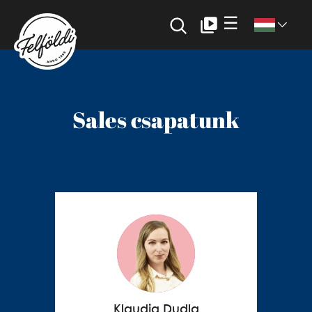
☰
Sales csapatunk
Klaudia Dudla