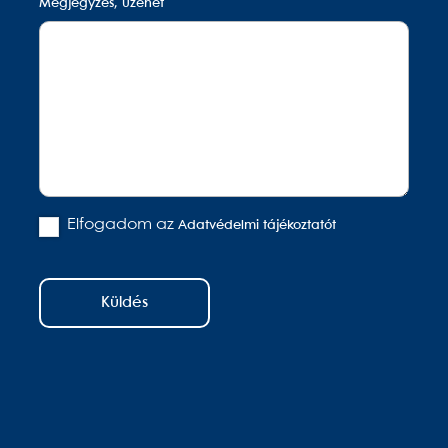
Megjegyzés, üzenet
Elfogadom az
Adatvédelmi tájékoztatót
Küldés