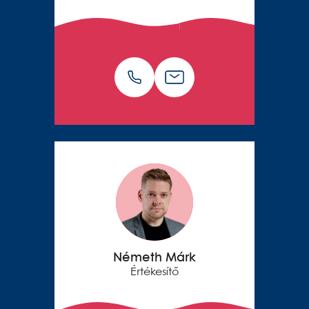
Németh Márk
Értékesítő