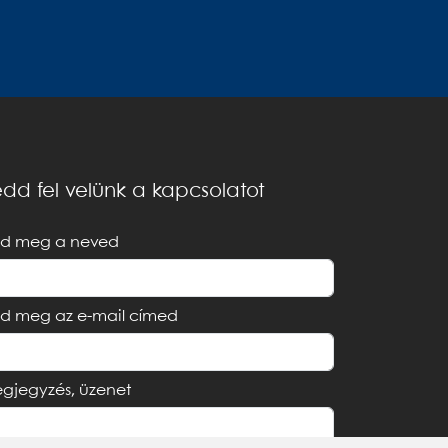
dd fel velünk a kapcsolatot
d meg a neved
d meg az e-mail címed
gjegyzés, üzenet