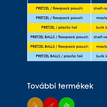
PRETZEL / flowpack pouch
shelf-r
PRETZEL / flowpack pouch
maste
PRETZEL / plastic foil
bulk 
PRETZEL BALLS / flowpack pouch
shelf-r
PRETZEL BALLS / flowpack pouch
maste
PRETZEL BALLS / plastic foil
bulk 
További termékek