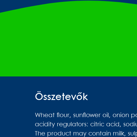
Összetevők
Wheat flour, sunflower oil, onion 
acidity regulators: citric acid, s
The product may contain milk, sul