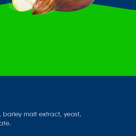
 barley malt extract, yeast,
ate.