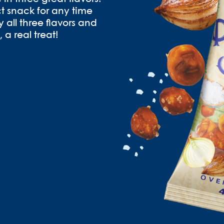
ect snack for any time
 all three flavors and
 a real treat!