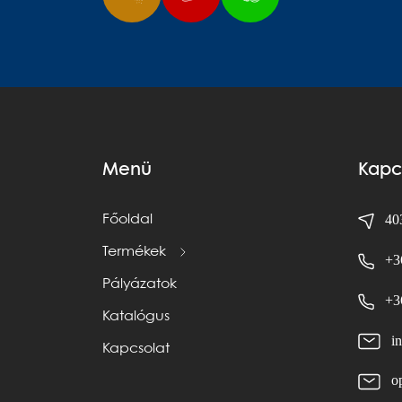
Menü
Kapc
403
Főoldal
Termékek
+3
Pályázatok
+3
Katalógus
i
Kapcsolat
o