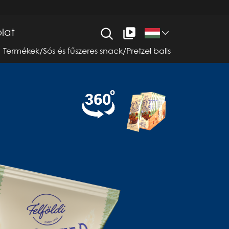
lat
Termékek
/
Sós és fűszeres snack
/
Pretzel balls