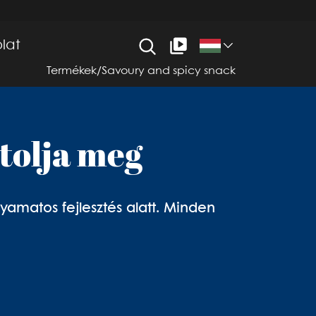
lat
Termékek
/
Savoury and spicy snack
stolja meg
yamatos fejlesztés alatt. Minden