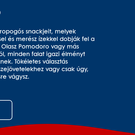
s
ropogós snackjeit, melyek
el és merész ízekkel dobják fel a
z Olasz Pomodoro vagy más
ól, minden falat igazi élményt
nek. Tökéletes választás
sszejövetelekhez vagy csak úgy,
sre vágysz.