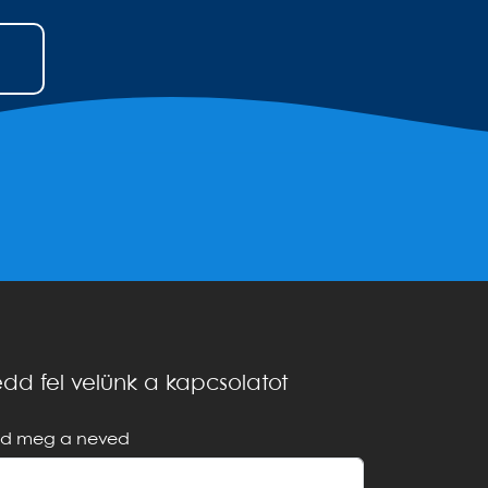
dd fel velünk a kapcsolatot
d meg a neved