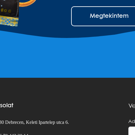
Megtekintem
solat
Ve
Ad
0 Debrecen, Keleti Ipartelep utca 6.