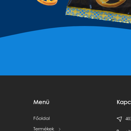
Menü
Kapc
403
Főoldal
Termékek