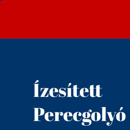
Ízesített
Perecgolyó