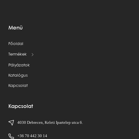
Menü
Főoldal
Termékek
Pályázatok
Katalógus
Kapcsolat
Kapcsolat
4030 Debrecen, Keleti Ipartelep utca 6.
+36 70 442 30 14