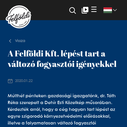
☰
Vissza
A Felföldi Kft. lépést tart a
változó fogyasztói igényekkel
2020.01.22
Múlthét pénteken gazdasági igazgatónk, dr. Tóth
Réka szerepelt a Dehir Esti Közelkép műsorában.
Kérdezték arról, hogy a cég hogyan tart lépést az
egyre szigorodó környezetvédelmi előírásokkal,
illetve a folyamatosan változó fogyasztói