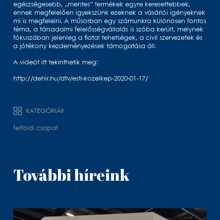
egészségesebb, „mentes” termékek egyre keresettebbek,
ennek megfelelően igyekszünk ezeknek a vásárlói igényeknek
mi is megfelelni. A műsorban egy számunkra különösen fontos
téma, a társadalmi felelősségvállalás is szóba került, melynek
fókuszában jelenleg a fiatal tehetségek, a civil szervezetek és
a jótékony kezdeményezések támogatása áll.
A videót itt tekinthetik meg:
http://dehir.hu/dtv/esti-kozelkep-2020-01-17/
KATEGÓRIÁK
felföldi csapat
További híreink