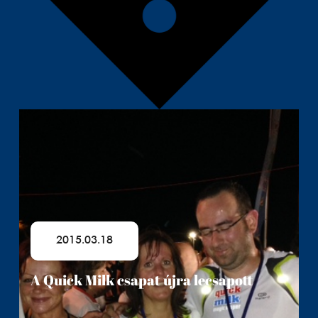
2015.03.18
A Quick Milk csapat újra lecsapott