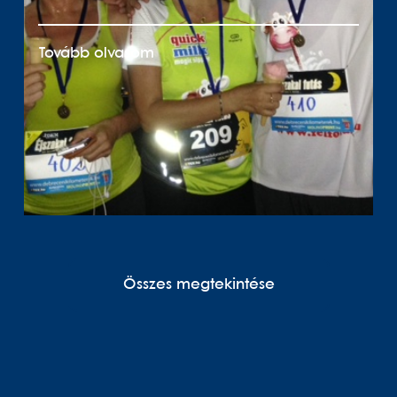
Tovább olvasom
Összes megtekintése