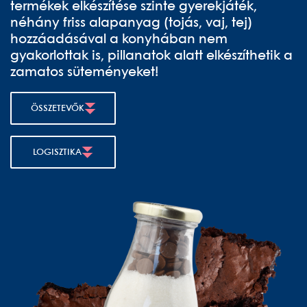
termékek elkészítése szinte gyerekjáték,
néhány friss alapanyag (tojás, vaj, tej)
hozzáadásával a konyhában nem
gyakorlottak is, pillanatok alatt elkészíthetik a
zamatos süteményeket!
ÖSSZETEVŐK
LOGISZTIKA