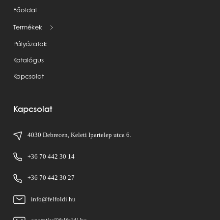
Főoldal
Termékek
Pályázatok
Katalógus
Kapcsolat
Kapcsolat
4030 Debrecen, Keleti Ipartelep utca 6.
+36 70 442 30 14
+36 70 442 30 27
info@felfoldi.hu