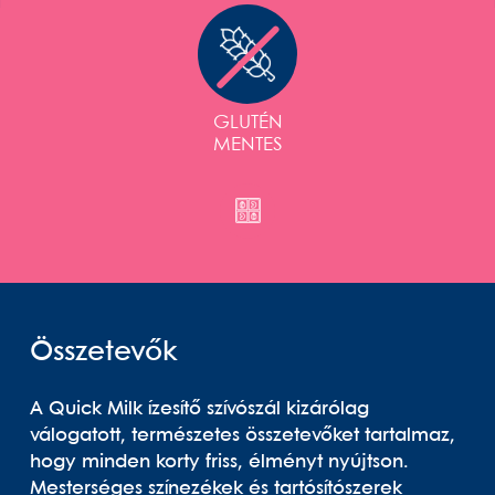
GLUTÉN
MENTES
Összetevők
A Quick Milk ízesítő szívószál kizárólag
válogatott, természetes összetevőket tartalmaz,
hogy minden korty friss, élményt nyújtson.
Mesterséges színezékek és tartósítószerek