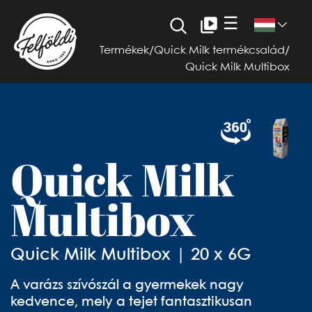
☰
Termékek
/
Quick Milk termékcsalád
/
Quick Milk Multibox
Quick Milk
Multibox
Quick Milk Multibox | 20 x 6G
A varázs szívószál a gyermekek nagy
kedvence, mely a tejet fantasztikusan