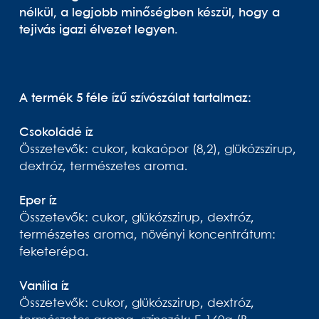
nélkül, a legjobb minőségben készül, hogy a
tejivás igazi élvezet legyen.
A termék 5 féle ízű szívószálat tartalmaz:
Csokoládé íz
Összetevők: cukor, kakaópor (8,2), glükózszirup,
dextróz, természetes aroma.
Eper íz
Összetevők: cukor, glükózszirup, dextróz,
természetes aroma, növényi koncentrátum:
feketerépa.
Vanília íz
Összetevők: cukor, glükózszirup, dextróz,