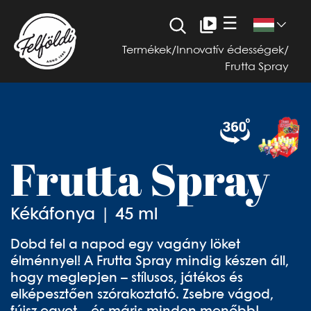
☰
Termékek
/
Innovatív édességek
/
Frutta Spray
Frutta Spray
Kékáfonya | 45 ml
Dobd fel a napod egy vagány löket
élménnyel! A Frutta Spray mindig készen áll,
hogy meglepjen – stílusos, játékos és
elképesztően szórakoztató. Zsebre vágod,