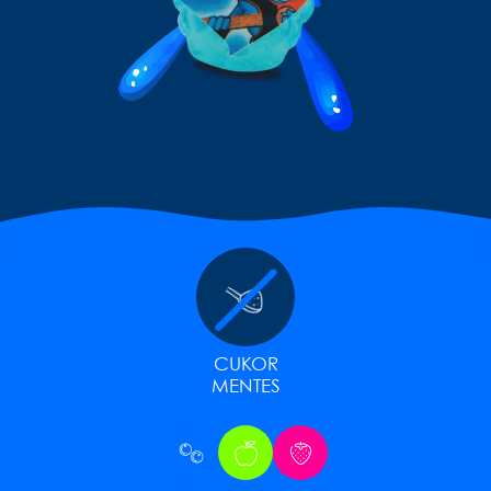
CUKOR
MENTES