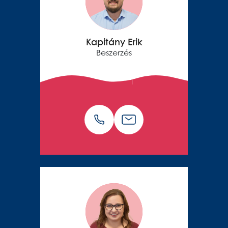
Kapitány Erik
Beszerzés