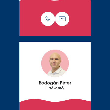
Bodogán Péter
Értékesítő