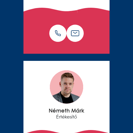
Németh Márk
Értékesítő