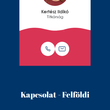
Kertész Ildikó
Titkárság
Kapcsolat - Felföldi