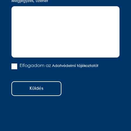
Megjegyzés, üzenet
Elfogadom az
Adatvédelmi tájékoztatót
Küldés