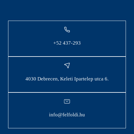
+52 437-293
4030 Debrecen, Keleti Ipartelep utca 6.
info@felfoldi.hu