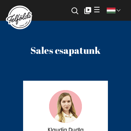
☰
Sales csapatunk
Klaudia Dudla