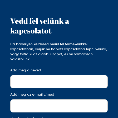
Vedd fel velünk a
kapcsolatot
Ha bármilyen kérdésed merül fel termékeinkkel
kapcsolatban, kérjük ne habozz kapcsolatba lépni velünk,
vagy töltsd ki az alábbi űrlapot, és mi hamarosan
válaszolunk.
Add meg a neved
Add meg az e-mail címed