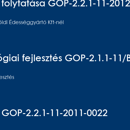
és folytatása GOP-2.2.1-11-201
földi Édességgyártó Kft-nél
iai fejlesztés GOP-2.1.1-11/
esztés
és GOP-2.2.1-11-2011-0022