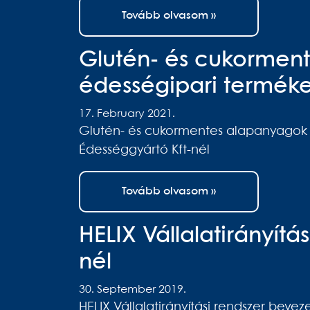
Tovább olvasom »
Glutén- és cukorment
édességipari terméke
17. February 2021.
Glutén- és cukormentes alapanyagok fe
Édességgyártó Kft-nél
Tovább olvasom »
HELIX Vállalatirányítá
nél
30. September 2019.
HELIX Vállalatirányítási rendszer bevez