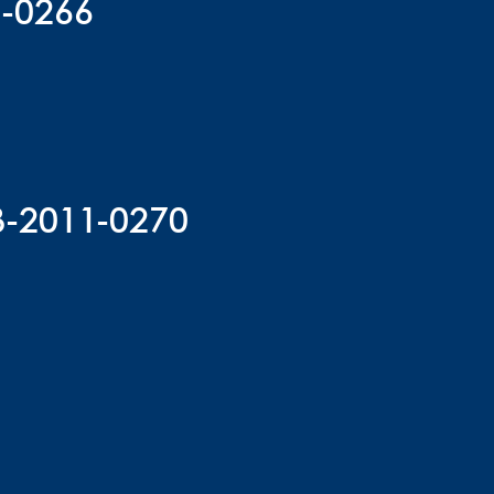
2-0266
B-2011-0270