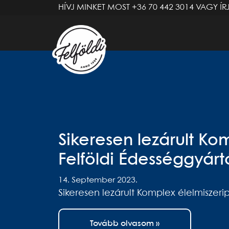
HÍVJ MINKET MOST
+36 70 442 3014
VAGY ÍR
Sikeresen lezárult Kom
Felföldi Édességgyártó
14. September 2023.
Sikeresen lezárult Komplex élelmiszerip
Tovább olvasom »