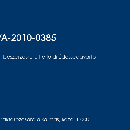
/A-2010-0385
l beszerzésre a Felföldi Édességgyártó
aktározására alkalmas, közel 1.000