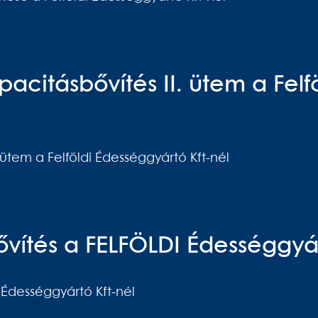
acitásbővítés II. ütem a Fel
 ütem a Felföldi Édességgyártó Kft-nél
vítés a FELFÖLDI Édességgyár
 Édességgyártó Kft-nél