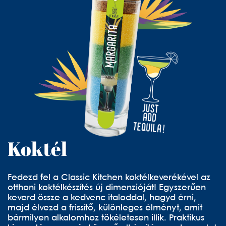
Koktél
Fedezd fel a Classic Kitchen koktélkeverékével az
otthoni koktélkészítés új dimenzióját! Egyszerűen
keverd össze a kedvenc italoddal, hagyd érni,
majd élvezd a frissítő, különleges élményt, amit
bármilyen alkalomhoz tökéletesen illik. Praktikus