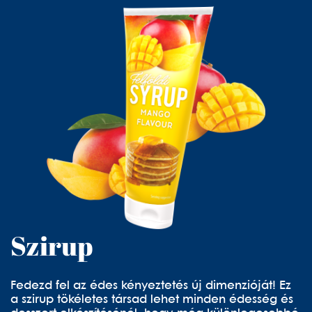
Szirup
Fedezd fel az édes kényeztetés új dimenzióját! Ez
a szirup tökéletes társad lehet minden édesség és