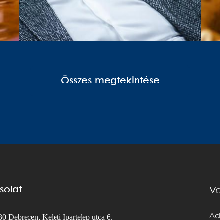
Összes megtekintése
solat
Ve
Ad
0 Debrecen, Keleti Ipartelep utca 6.