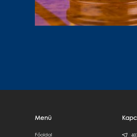
Menü
Kapc
403
Főoldal