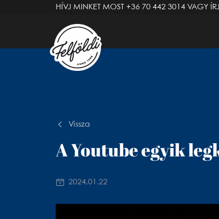
HÍVJ MINKET MOST
+36 70 442 3014
VAGY ÍR
Vissza
A Youtube egyik le
2024.01.22