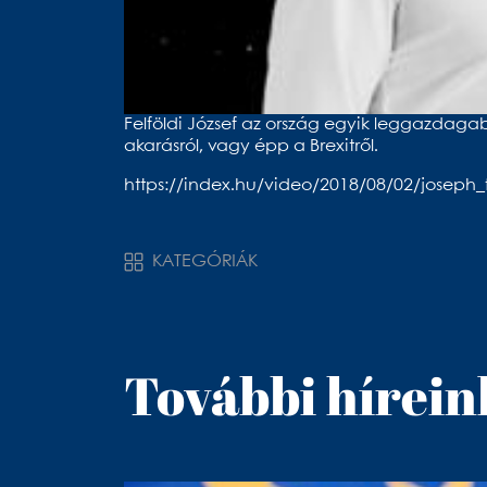
Felföldi József az ország egyik leggazdaga
akarásról, vagy épp a Brexitről.
https://index.hu/video/2018/08/02/joseph_
KATEGÓRIÁK
További hírein