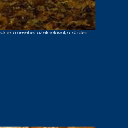
ődnek a nevéhez az elmúlásról, a küzdeni