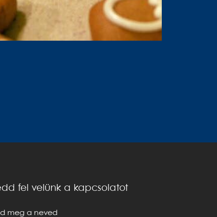
dd fel velünk a kapcsolatot
d meg a neved