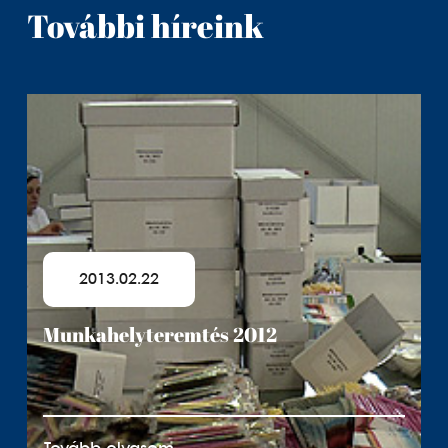
További híreink
2013.02.22
Munkahelyteremtés 2012