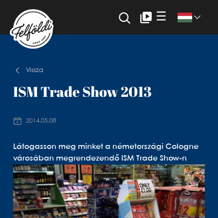
☰
Vissza
ISM Trade Show 2013
2014.05.08
Látogasson meg minket a németországi Cologne
városában megrendezendő ISM Trade Show-n