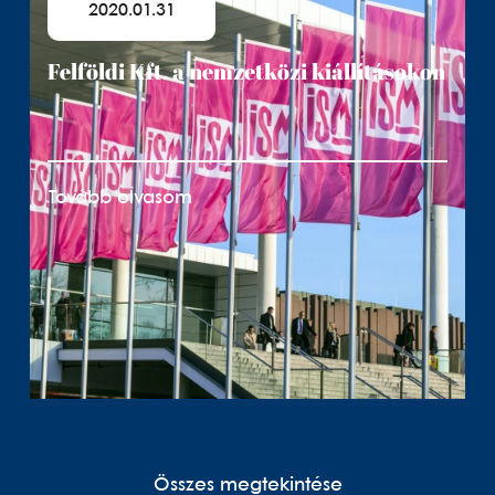
2020.01.31
Felföldi Kft. a nemzetközi kiállításokon
Tovább olvasom
Összes megtekintése