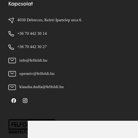
Kapcsolat
4030 Debrecen, Keleti Ipartelep utca 6.
+36 70 442 30 14
+36 70 442 30 27
info@felfoldi.hu
operativ@felfoldi.hu
klaudia.dudla@felfoldi.hu