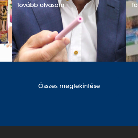
Tovább olvasom
T
Összes megtekintése