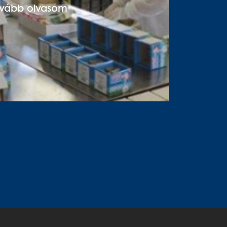
ovább olvasom