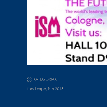
KATEGÓRIÁK
food expo, ism 2013