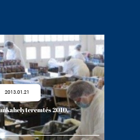
2013.01.21
nkahelyteremtés 2010.