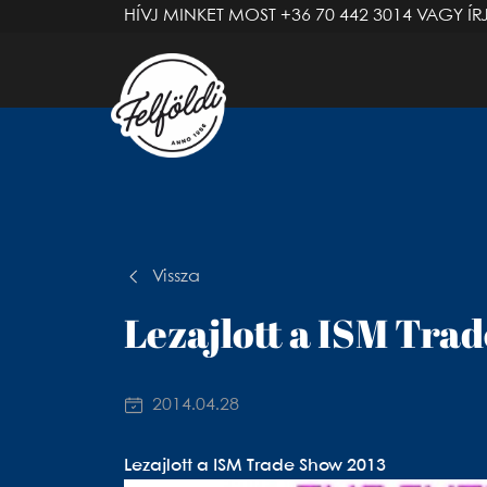
HÍVJ MINKET MOST
+36 70 442 3014
VAGY ÍR
Vissza
Lezajlott a ISM Tra
2014.04.28
Lezajlott a ISM Trade Show 2013