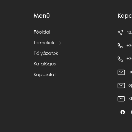
Menü
Kapc
403
Főoldal
Termékek
+3
Pályázatok
+3
Katalógus
i
Kapcsolat
o
k