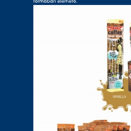
formában elérhető.