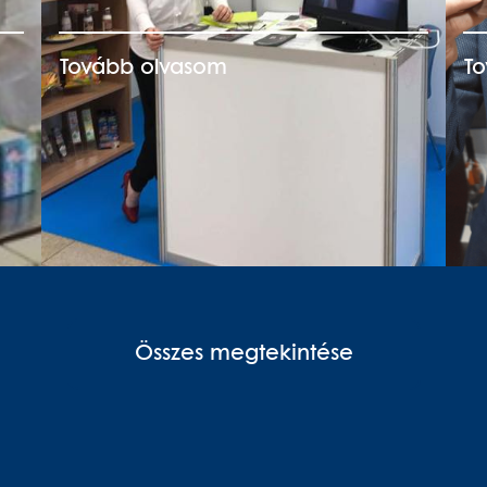
Tovább olvasom
T
Összes megtekintése