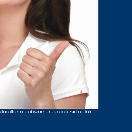
arálták a babszemeket, állati zsírt adtak