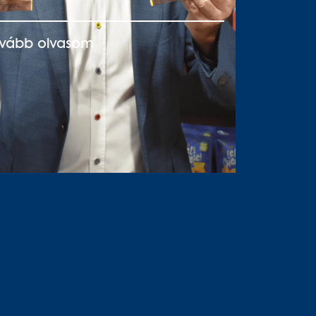
ovább olvasom