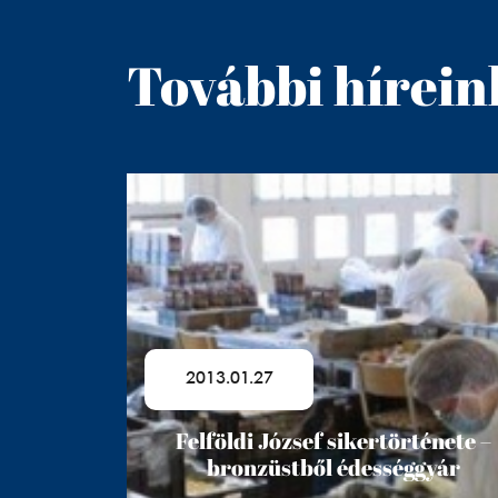
További hírein
2013.01.27
Felföldi József sikertörténete –
bronzüstből édességgyár