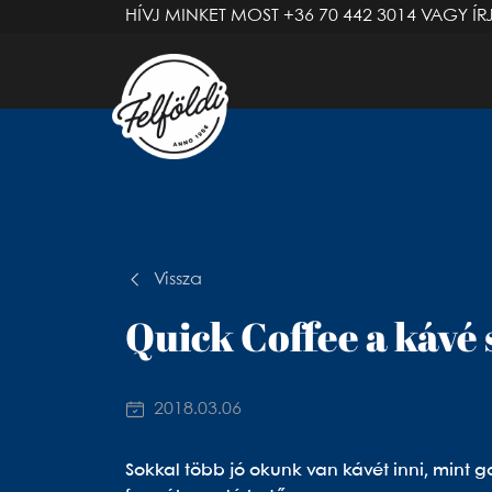
HÍVJ MINKET MOST
+36 70 442 3014
VAGY ÍR
Vissza
Quick Coffee a kávé
2018.03.06
Sokkal több jó okunk van kávét inni, mint 