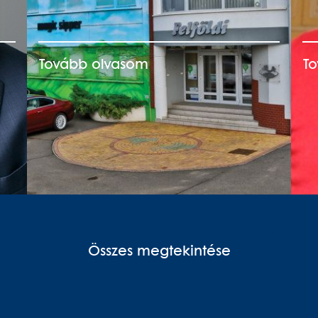
Tovább olvasom
T
Összes megtekintése