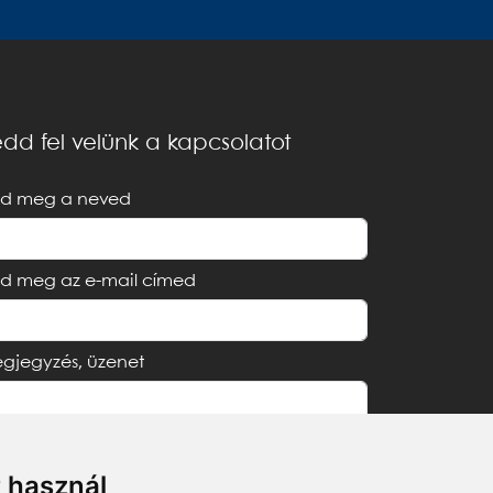
dd fel velünk a kapcsolatot
d meg a neved
d meg az e-mail címed
gjegyzés, üzenet
t használ