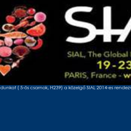
kat ( 5-ös csarnok, H239) a közelgő SIAL 2014-es rendezvé