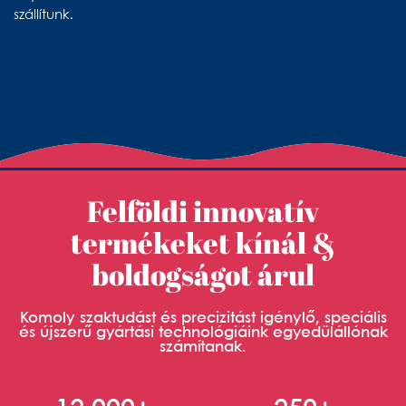
szállítunk.
Felföldi innovatív
termékeket kínál &
boldogságot árul
Komoly szaktudást és precizitást igénylő, speciális
és újszerű gyártási technológiáink egyedülállónak
számítanak.