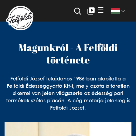
☰
Magunkról - A Felföldi
története
Felföldi József tulajdonos 1986-ban alapította a
Felföldi Édességgyártó Kft-t, mely azóta is töretlen
sikerrel van jelen világszerte az édességipari
termékek széles piacán. A cég motorja jelenleg is
Felföldi József.