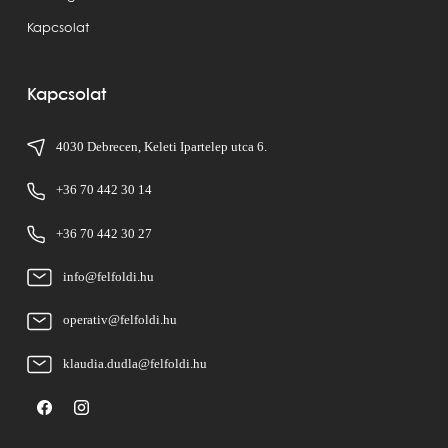
Kapcsolat
Kapcsolat
4030 Debrecen, Keleti Ipartelep utca 6.
+36 70 442 30 14
+36 70 442 30 27
info@felfoldi.hu
operativ@felfoldi.hu
klaudia.dudla@felfoldi.hu