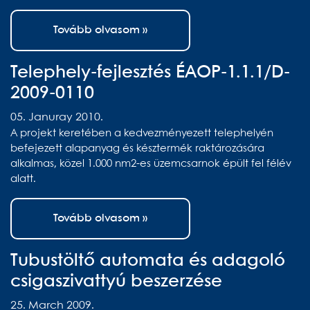
Tovább olvasom »
Telephely-fejlesztés ÉAOP-1.1.1/D-
2009-0110
05. Januray 2010.
A projekt keretében a kedvezményezett telephelyén
befejezett alapanyag és késztermék raktározására
alkalmas, közel 1.000 nm2-es üzemcsarnok épült fel félév
alatt.
Tovább olvasom »
Tubustöltő automata és adagoló
csigaszivattyú beszerzése
25. March 2009.