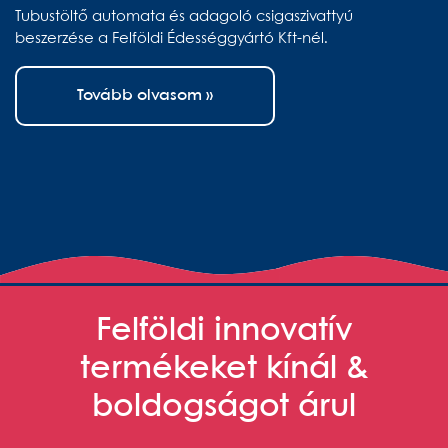
Tubustöltő automata és adagoló csigaszivattyú
beszerzése a Felföldi Édességgyártó Kft-nél.
Tovább olvasom »
Felföldi innovatív
termékeket kínál &
boldogságot árul