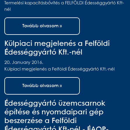
Termelési kapacitásbővítés a FELFÖLDI Édességgyártó Kft-
nél
Tovább olvasom »
Külpiaci megjelenés a Felföldi
Édességgyártó Kft.-nél
20. January 2016.
Külpiaci megjelenés a Felföldi Édességgyártó Kft.-nél
Tovább olvasom »
Édességgyártó üzemcsarnok
építése és nyomdaipari gép
beszerzése a Felföldi
Édességgyártó Kft-nél - ÉAOP-