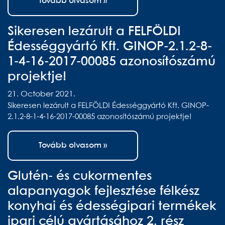
Tovább olvasom »
Sikeresen lezárult a FELFÖLDI
Édességgyártó Kft. GINOP-2.1.2-8-
1-4-16-2017-00085 azonosítószámú
projektje!
21. October 2021.
Sikeresen lezárult a FELFÖLDI Édességgyártó Kft. GINOP-
2.1.2-8-1-4-16-2017-00085 azonosítószámú projektje!
Tovább olvasom »
Glutén- és cukormentes
alapanyagok fejlesztése félkész
konyhai és édességipari termékek
ipari célú gyártásához 2. rész