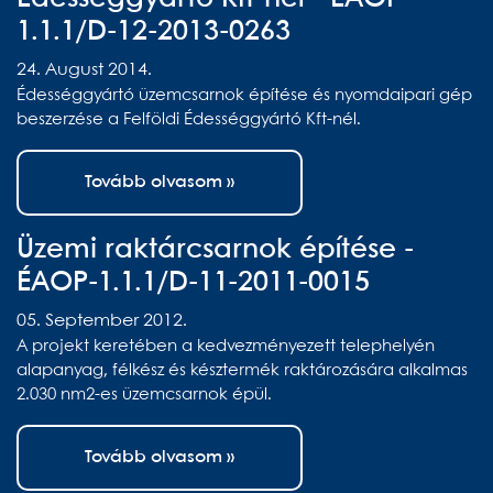
1.1.1/D-12-2013-0263
24. August 2014.
Édességgyártó üzemcsarnok építése és nyomdaipari gép
beszerzése a Felföldi Édességgyártó Kft-nél.
Tovább olvasom »
Üzemi raktárcsarnok építése -
ÉAOP-1.1.1/D-11-2011-0015
05. September 2012.
A projekt keretében a kedvezményezett telephelyén
alapanyag, félkész és késztermék raktározására alkalmas
2.030 nm2-es üzemcsarnok épül.
Tovább olvasom »