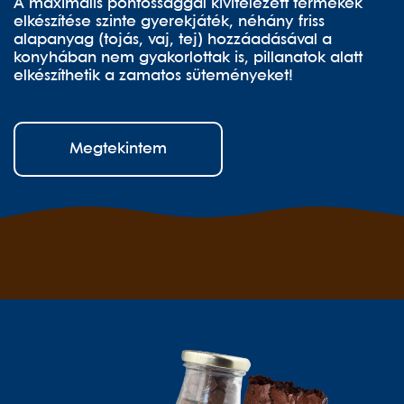
A maximális pontossággal kivitelezett termékek
elkészítése szinte gyerekjáték, néhány friss
alapanyag (tojás, vaj, tej) hozzáadásával a
konyhában nem gyakorlottak is, pillanatok alatt
elkészíthetik a zamatos süteményeket!
Megtekintem