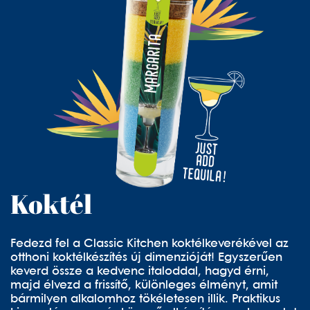
Koktél
Fedezd fel a Classic Kitchen koktélkeverékével az
otthoni koktélkészítés új dimenzióját! Egyszerűen
keverd össze a kedvenc italoddal, hagyd érni,
majd élvezd a frissítő, különleges élményt, amit
bármilyen alkalomhoz tökéletesen illik. Praktikus