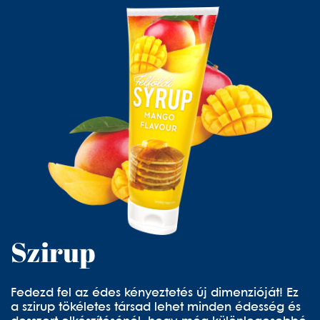
Szirup
Fedezd fel az édes kényeztetés új dimenzióját! Ez
a szirup tökéletes társad lehet minden édesség és