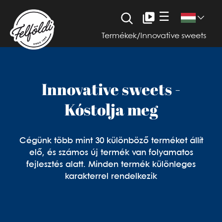
☰
Termékek
/
Innovative sweets
Innovative sweets -
Kóstolja meg
Cégünk több mint 30 különböző terméket állít
elő, és számos új termék van folyamatos
fejlesztés alatt. Minden termék különleges
karakterrel rendelkezik