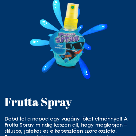
Frutta Spray
Dobd fel a napod egy vagány löket élménnyel! A
Frutta Spray mindig készen áll, hogy meglepjen –
stílusos, játékos és elképesztően szórakoztató.