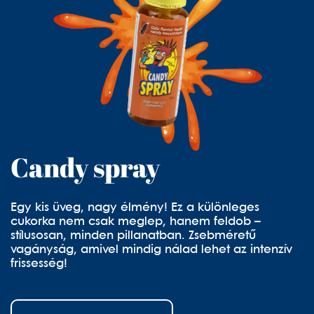
Candy spray
Egy kis üveg, nagy élmény! Ez a különleges
cukorka nem csak meglep, hanem feldob –
stílusosan, minden pillanatban. Zsebméretű
vagányság, amivel mindig nálad lehet az intenzív
frissesség!