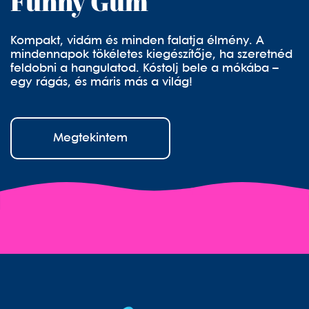
Funny Gum
Kompakt, vidám és minden falatja élmény. A
mindennapok tökéletes kiegészítője, ha szeretnéd
feldobni a hangulatod. Kóstolj bele a mókába –
egy rágás, és máris más a világ!
Megtekintem