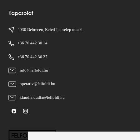
Kapcsolat
4030 Debrecen, Keleti Ipartelep utca 6.
+36 70 442 30 14
+36 70 442 30 27
info@felfoldi.hu
operativ@felfoldi.hu
klaudia.dudla@felfoldi.hu