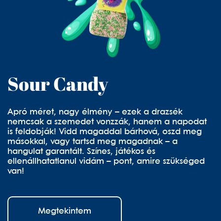
Sour Candy
Apró méret, nagy élmény – ezek a drazsék
nemcsak a szemedet vonzzák, hanem a napodat
is feldobják! Vidd magaddal bárhová, oszd meg
másokkal, vagy tartsd meg magadnak – a
hangulat garantált. Színes, játékos és
ellenállhatatlanul vidám – pont, amire szükséged
van!
Megtekintem