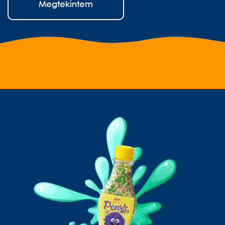
Megtekintem