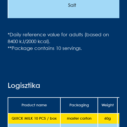
Salt
*Daily reference value for adults (based on
8400 kJ/2000 kcal).
**Package contains 10 servings.
Logisztika
Product name
Packaging
Weight
She
QUICK MILK 10 PCS / box
master carton
60g