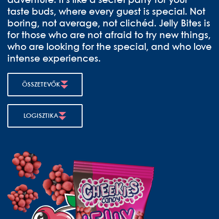
adventure. It's like a secret party for your
taste buds, where every guest is special. Not
boring, not average, not clichéd. Jelly Bites is
for those who are not afraid to try new things,
who are looking for the special, and who love
intense experiences.
ÖSSZETEVŐK
LOGISZTIKA