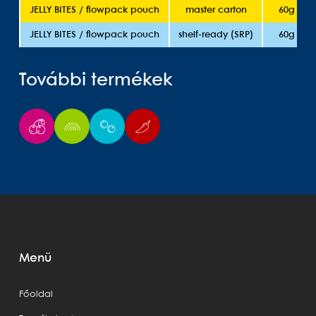
JELLY BITES / flowpack pouch
master carton
60g
JELLY BITES / flowpack pouch
shelf-ready (SRP)
60g
További termékek
Menü
Főoldal