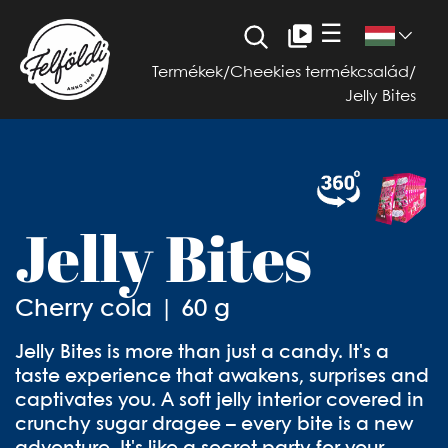
☰
Termékek
/
Cheekies termékcsalád
/
Jelly Bites
Jelly Bites
Cherry cola | 60 g
Jelly Bites is more than just a candy. It's a
taste experience that awakens, surprises and
captivates you. A soft jelly interior covered in
crunchy sugar dragee – every bite is a new