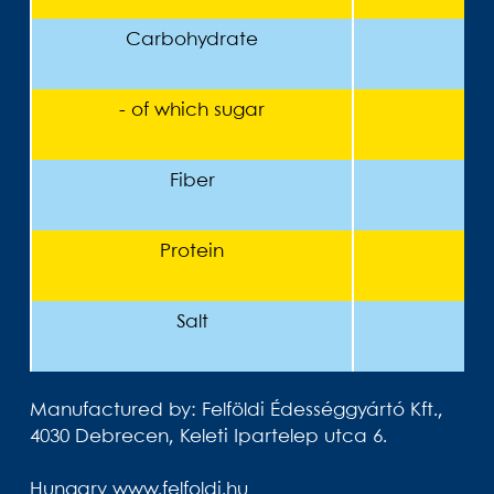
Carbohydrate
- of which sugar
Fiber
Protein
Salt
Manufactured by: Felföldi Édességgyártó Kft.,
4030 Debrecen, Keleti Ipartelep utca 6.
Hungary www.felfoldi.hu