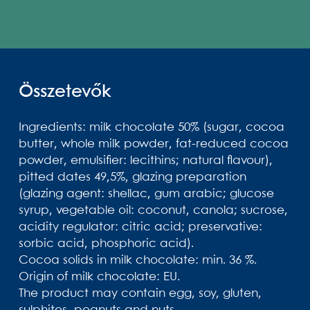
Összetevők
Ingredients: milk chocolate 50% (sugar, cocoa
butter, whole milk powder, fat-reduced cocoa
powder, emulsifier: lecithins; natural flavour),
pitted dates 49,5%, glazing preparation
(glazing agent: shellac, gum arabic; glucose
syrup, vegetable oil: coconut, canola; sucrose,
acidity regulator: citric acid; preservative:
sorbic acid, phosphoric acid).
Cocoa solids in milk chocolate: min. 36 %.
Origin of milk chocolate: EU.
The product may contain egg, soy, gluten,