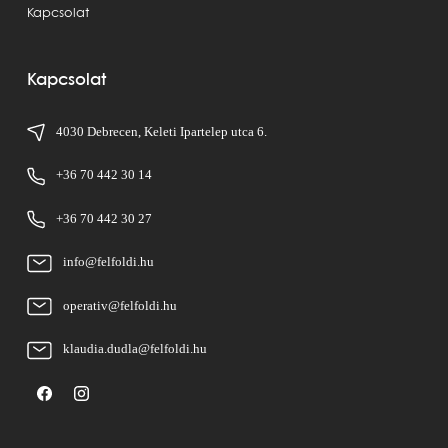
Kapcsolat
Kapcsolat
4030 Debrecen, Keleti Ipartelep utca 6.
+36 70 442 30 14
+36 70 442 30 27
info@felfoldi.hu
operativ@felfoldi.hu
klaudia.dudla@felfoldi.hu