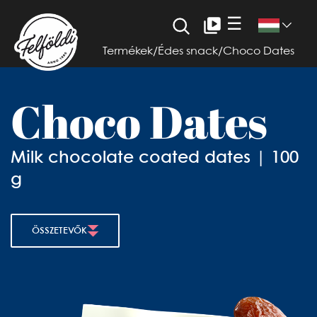
☰
Termékek
/
Édes snack
/
Choco Dates
Choco Dates
Milk chocolate coated dates | 100
g
ÖSSZETEVŐK