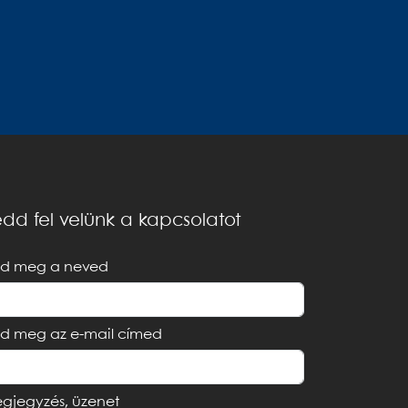
dd fel velünk a kapcsolatot
d meg a neved
d meg az e-mail címed
gjegyzés, üzenet