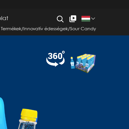
lat
Termékek
/
Innovatív édességek
/
Sour Candy