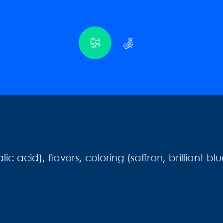
lic acid), flavors, coloring (saffron, brilliant 