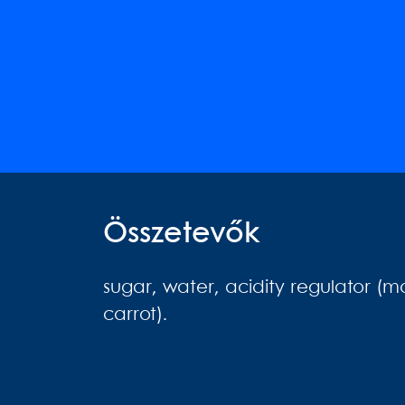
Összetevők
sugar, water, acidity regulator (ma
carrot).