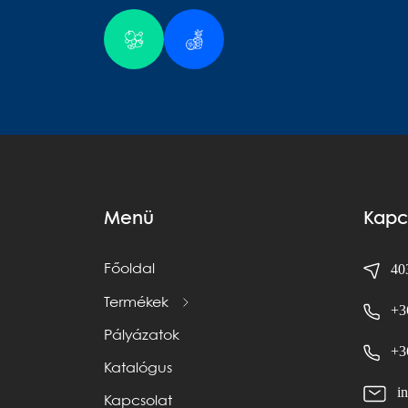
Menü
Kapc
403
Főoldal
Termékek
+3
Pályázatok
+3
Katalógus
i
Kapcsolat