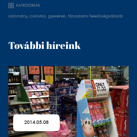
KATEGÓRIÁK
adomány, cukorka, gyerekek, társadalmi felelősségvállalás
További híreink
2014.05.08