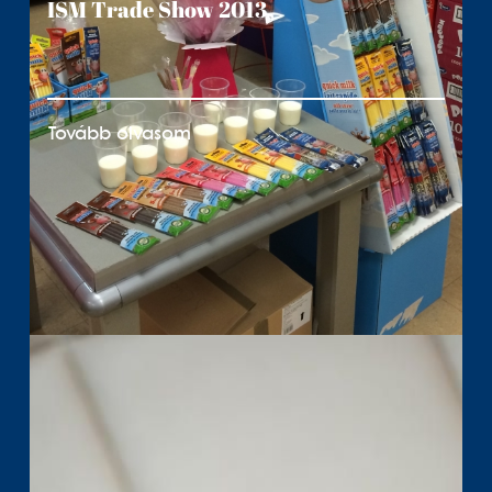
ISM Trade Show 2013
Tovább olvasom