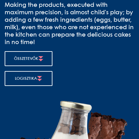
Making the products, executed with
maximum precision, is almost child's play; by
adding a few fresh ingredients (eggs, butter,
milk), even those who are not experienced in
the kitchen can prepare the delicious cakes
in no time!
ÖSSZETEVŐK
LOGISZTIKA