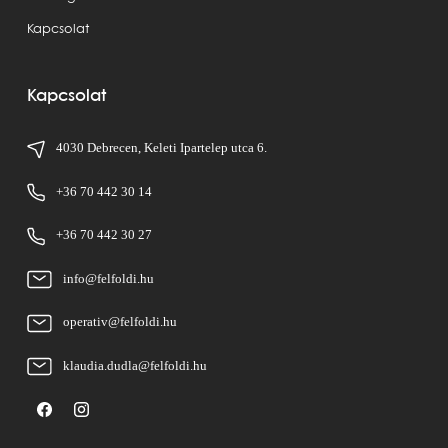
Kapcsolat
Kapcsolat
4030 Debrecen, Keleti Ipartelep utca 6.
+36 70 442 30 14
+36 70 442 30 27
info@felfoldi.hu
operativ@felfoldi.hu
klaudia.dudla@felfoldi.hu