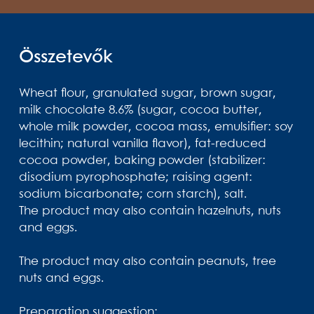
Összetevők
Wheat flour, granulated sugar, brown sugar,
milk chocolate 8.6% (sugar, cocoa butter,
whole milk powder, cocoa mass, emulsifier: soy
lecithin; natural vanilla flavor), fat-reduced
cocoa powder, baking powder (stabilizer:
disodium pyrophosphate; raising agent:
sodium bicarbonate; corn starch), salt.
The product may also contain hazelnuts, nuts
and eggs.
The product may also contain peanuts, tree
nuts and eggs.
Preparation suggestion: