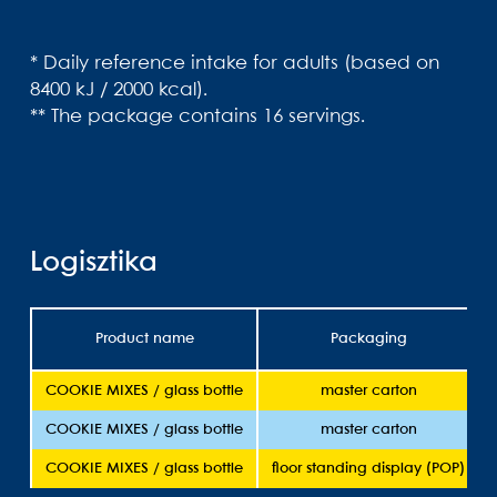
* Daily reference intake for adults (based on
8400 kJ / 2000 kcal).
** The package contains 16 servings.
Logisztika
Product name
Packaging
COOKIE MIXES / glass bottle
master carton
COOKIE MIXES / glass bottle
master carton
COOKIE MIXES / glass bottle
floor standing display (POP)