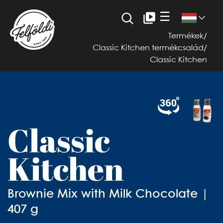
☰
Termékek
/
Classic Kitchen termékcsalád
/
Classic Kitchen
Classic
Kitchen
Brownie Mix with Milk Chocolate |
407 g