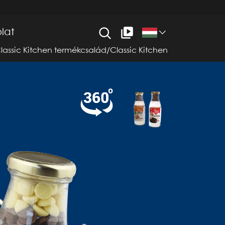
lat
lassic Kitchen termékcsalád
/
Classic Kitchen