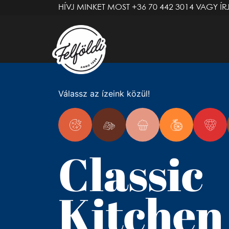
HÍVJ MINKET MOST
+36 70 442 3014
VAGY ÍR
Válassz az ízeink közül!
Classic
Kitchen