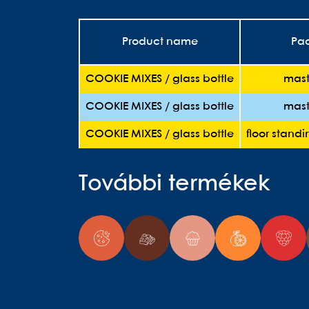
Product name
Pa
COOKIE MIXES / glass bottle
mast
COOKIE MIXES / glass bottle
mast
COOKIE MIXES / glass bottle
floor stand
További termékek