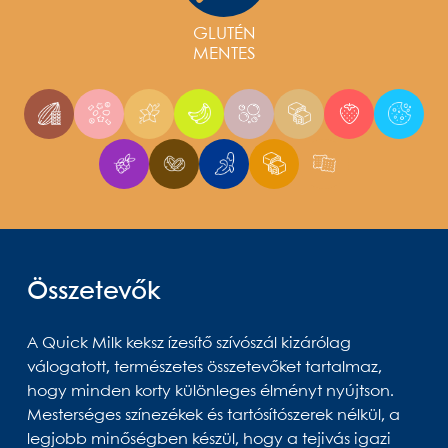
GLUTÉN
MENTES
Összetevők
A Quick Milk keksz ízesítő szívószál kizárólag
válogatott, természetes összetevőket tartalmaz,
hogy minden korty különleges élményt nyújtson.
Mesterséges színezékek és tartósítószerek nélkül, a
legjobb minőségben készül, hogy a tejivás igazi