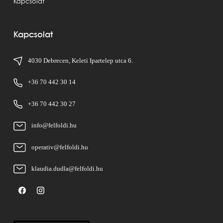
Kapcsolat
Kapcsolat
4030 Debrecen, Keleti Ipartelep utca 6.
+36 70 442 30 14
+36 70 442 30 27
info@felfoldi.hu
operativ@felfoldi.hu
klaudia.dudla@felfoldi.hu