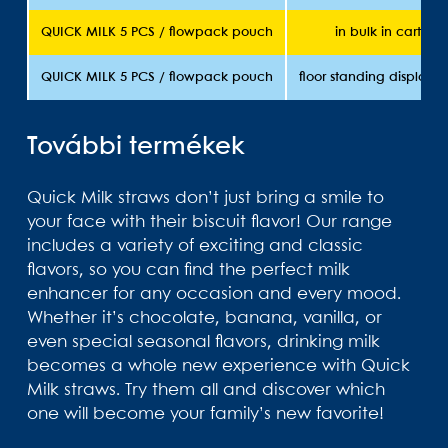
QUICK MILK 5 PCS / flowpack pouch
in bulk in carton
QUICK MILK 5 PCS / flowpack pouch
floor standing display 
További termékek
Quick Milk straws don’t just bring a smile to
your face with their biscuit flavor! Our range
includes a variety of exciting and classic
flavors, so you can find the perfect milk
enhancer for any occasion and every mood.
Whether it’s chocolate, banana, vanilla, or
even special seasonal flavors, drinking milk
becomes a whole new experience with Quick
Milk straws. Try them all and discover which
one will become your family’s new favorite!