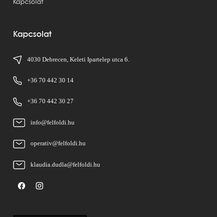
Kapcsolat
Kapcsolat
4030 Debrecen, Keleti Ipartelep utca 6.
+36 70 442 30 14
+36 70 442 30 27
info@felfoldi.hu
operativ@felfoldi.hu
klaudia.dudla@felfoldi.hu