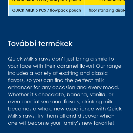
QUICK MILK 5 PCS / flowpack pouch
in bulk in carton
QUICK MILK 5 PCS / flowpack pouch
floor standing display 
További termékek
Quick Milk straws don’t just bring a smile to
your face with their caramel flavor! Our range
includes a variety of exciting and classic
flavors, so you can find the perfect milk
enhancer for any occasion and every mood.
Whether it’s chocolate, banana, vanilla, or
even special seasonal flavors, drinking milk
becomes a whole new experience with Quick
Milk straws. Try them all and discover which
one will become your family’s new favorite!