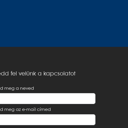
dd fel velünk a kapcsolatot
d meg a neved
d meg az e-mail címed