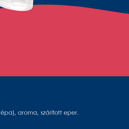
répa), aroma, szárított eper.