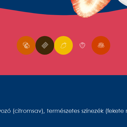
yozó (citromsav), természetes színezék (fekete 