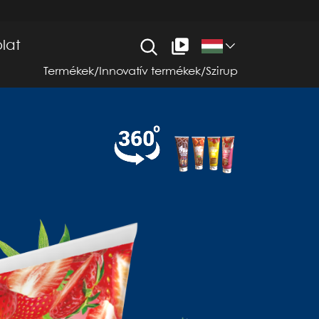
lat
Termékek
/
Innovatív termékek
/
Szirup