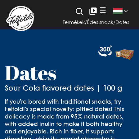
☰
Termékek
/
Édes snack
/
Dates
Dates
Sour Cola flavored dates | 100 g
If you're bored with traditional snacks, try
Felföldi's special novelty: pitted dates! This
delicacy is made from 95% natural dates,
with added inulin to make it both healthy
and enjoyable. Rich in fiber, it supports