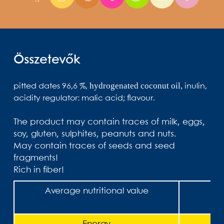
Összetevők
hydrogenated coconut oil,
pitted dates 96,6 %,
inulin,
acidity regulator: malic acid; flavour.
The product may contain traces of milk, eggs,
soy, gluten, sulphites, peanuts and nuts.
May contain traces of seeds and seed
fragments!
Rich in fiber!
Average nutritional value