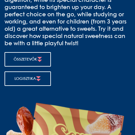
digestion, while its special character is
guaranteed to brighten up your day. A
perfect choice on the go, while studying or
working, and even for children (from 3 years
old) a great alternative to sweets. Try it and
discover how special natural sweetness can
be with a little playful twist!
ÖSSZETEVŐK
LOGISZTIKA