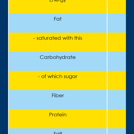
Energy
Fat
- saturated with this
Carbohydrate
- of which sugar
Fiber
Protein