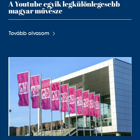
A Youtube egyik legkülönlegesebb
magyar művésze
Tovább olvasom