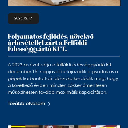
2023.12.17
Folyamatos fejlődés, növekvő
árbevétellel zárt a Felföldi
Édességgyártó KFT.
A 2023-as évet zárja a felföldi édességgyártó kft.
december 15. napjával befejeződik a gyártás és a
gépek karbantartási időszaka kezdődik meg, hogy
a következő évben minden zökkenőmentesen
működhessen tovább maximális kapacitáson.
Tovább olvasom