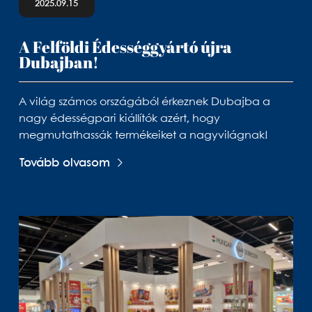
2025.09.15
A Felföldi Édességgyártó újra
Dubajban!
A világ számos országából érkeznek Dubajba a
nagy édességpari kiállítók azért, hogy
megmutathassák termékeiket a nagyvilágnak!
Tovább olvasom