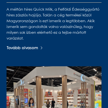
A méltán híres Quick Milk, a Felföldi Édességgyártó
híres zászlós hajója. Talán a cég termékei közül
Magyarországon is ezt ismerik a legtöbben. Akik
ismerik sem gondolták volna valószínűleg, hogy
milyen sok ízben elérhető ez a tejbe mártott
varázslat.
Tovább olvasom