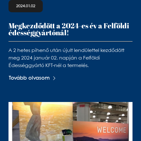
2024.01.02
Megkezdődött a 2024-es év a Felföldi
édességgyártónál!
A 2 hetes pihenő után újult lendülettel kezdődött
meg 2024 január 02. napján a Felföldi
Édességgyártó KFT-nél a termelés.
Tovább olvasom