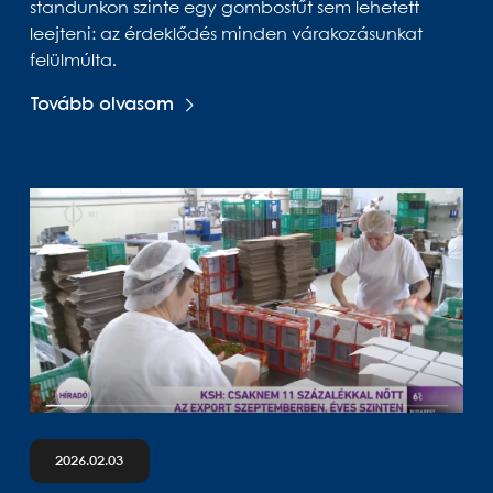
standunkon szinte egy gombostűt sem lehetett
leejteni: az érdeklődés minden várakozásunkat
felülmúlta.
Tovább olvasom
2026.02.03