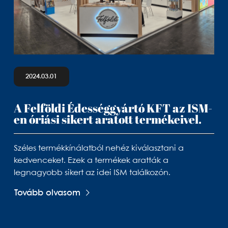
2024.03.01
A Felföldi Édességgyártó KFT az ISM-
en óriási sikert aratott termékeivel.
Széles termékkínálatból nehéz kiválasztani a
kedvenceket. Ezek a termékek aratták a
legnagyobb sikert az idei ISM találkozón.
Tovább olvasom