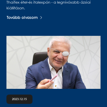
Thaifex étel-és italexpón - a legnívósabb ázsiai
kiállításon.
Tovább olvasom
2023.12.15