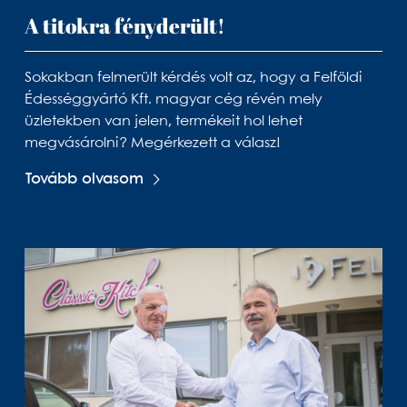
A titokra fényderült!
Sokakban felmerült kérdés volt az, hogy a Felföldi
Édességgyártó Kft. magyar cég révén mely
üzletekben van jelen, termékeit hol lehet
megvásárolni? Megérkezett a válasz!
Tovább olvasom