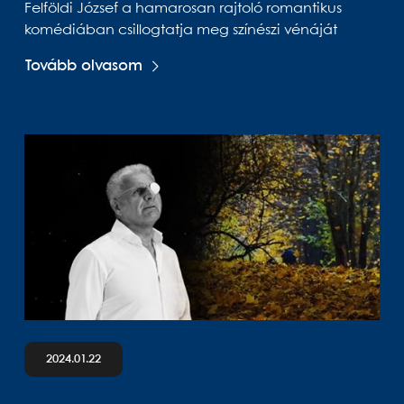
Felföldi József a hamarosan rajtoló romantikus
komédiában csillogtatja meg színészi vénáját
Tovább olvasom
2024.01.22