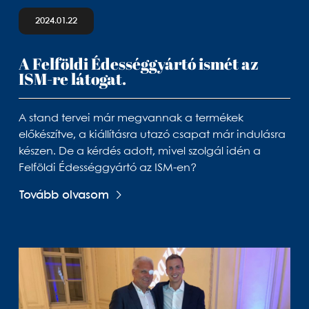
2024.01.22
A Felföldi Édességgyártó ismét az
ISM-re látogat.
A stand tervei már megvannak a termékek
előkészítve, a kiállításra utazó csapat már indulásra
készen. De a kérdés adott, mivel szolgál idén a
Felföldi Édességgyártó az ISM-en?
Tovább olvasom