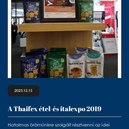
2023.12.15
A Thaifex étel-és italexpo 2019
Hatalmas örömünkre szolgált résztvenni az idei