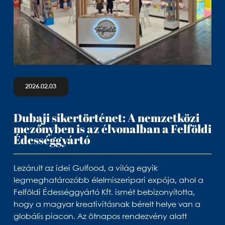
2026.02.03
Dubaji sikertörténet: A nemzetközi
mezőnyben is az élvonalban a Felföldi
Édességgyártó
Lezárult az idei Gulfood, a világ egyik
legmeghatározóbb élelmiszeripari expója, ahol a
Felföldi Édességgyártó Kft. ismét bebizonyította,
hogy a magyar kreativitásnak bérelt helye van a
globális piacon. Az ötnapos rendezvény alatt