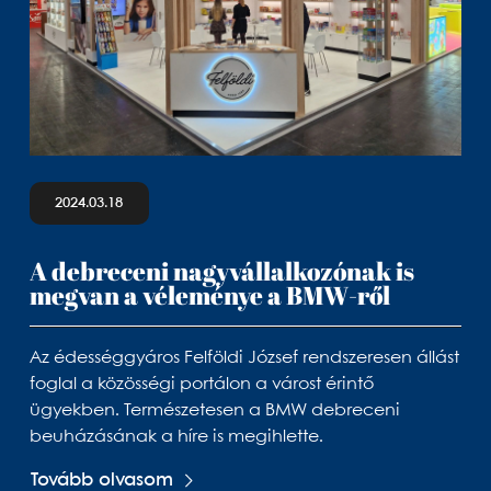
2024.03.18
A debreceni nagyvállalkozónak is
megvan a véleménye a BMW-ről
Az édességgyáros Felföldi József rendszeresen állást
foglal a közösségi portálon a várost érintő
ügyekben. Természetesen a BMW debreceni
beuházásának a híre is megihlette.
Tovább olvasom