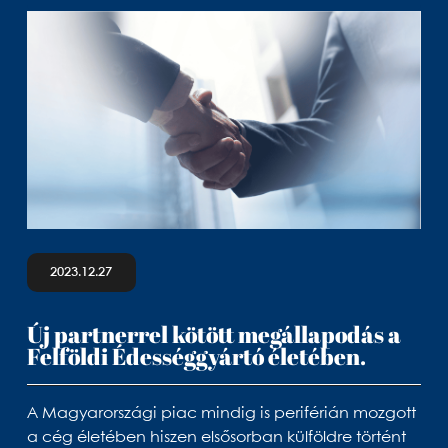
2023.12.27
Új partnerrel kötött megállapodás a
Felföldi Édességgyártó életében.
A Magyarországi piac mindig is periférián mozgott
a cég életében hiszen elsősorban külföldre történt