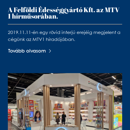
A Felföldi Édességgyártó Kft. az MTV
1 hírműsorában.
2019.11.11-én egy rövid interjú erejéig megjelent a
cégünk az MTV1 híradójában.
Tovább olvasom