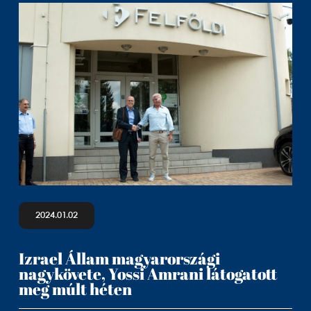
2024.01.02
Izrael Állam magyarországi
nagykövete, Yossi Amrani látogatott
meg múlt héten