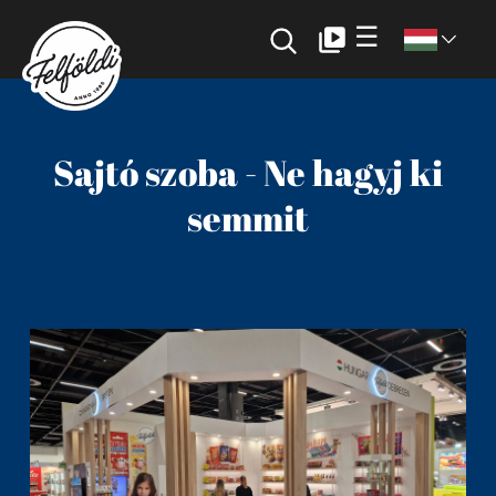
☰
Sajtó szoba - Ne hagyj ki
semmit