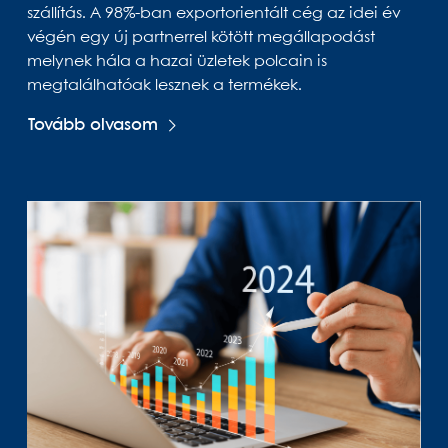
szállítás. A 98%-ban exportorientált cég az idei év
végén egy új partnerrel kötött megállapodást
melynek hála a hazai üzletek polcain is
megtalálhatóak lesznek a termékek.
Tovább olvasom