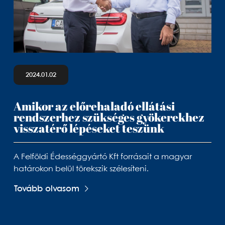
2024.01.02
Amikor az előrehaladó ellátási
rendszerhez szükséges gyökerekhez
visszatérő lépéseket teszünk
A Felföldi Édességgyártó Kft forrásait a magyar
határokon belül törekszik szélesíteni.
Tovább olvasom