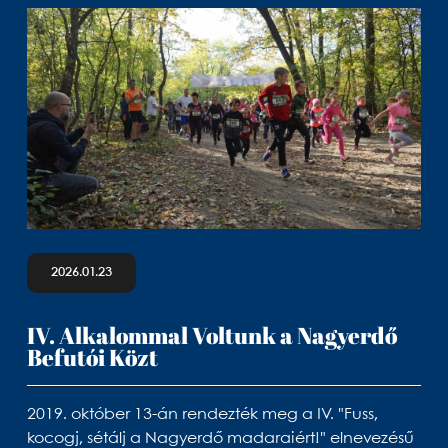
2026.01.23
IV. Alkalommal Voltunk a Nagyerdő
Befutói Közt
2019. október 13-án rendezték meg a IV. "Fuss,
kocogj, sétálj a Nagyerdő madaraiért!" elnevezésű