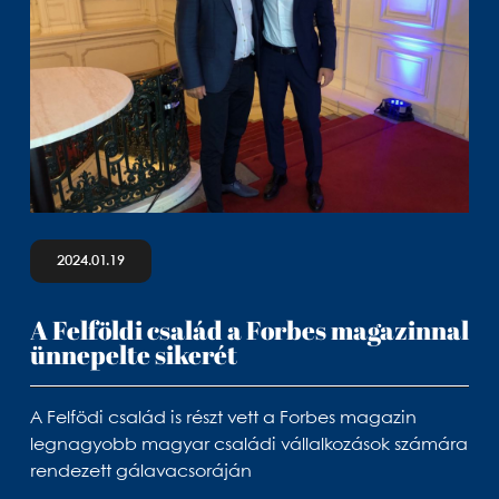
2024.01.19
A Felföldi család a Forbes magazinnal
ünnepelte sikerét
A Felfödi család is részt vett a Forbes magazin
legnagyobb magyar családi vállalkozások számára
rendezett gálavacsoráján