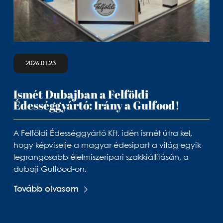
2026.01.23
Ismét Dubajban a Felföldi
Édességgyártó: Irány a Gulfood!
A Felföldi Édességgyártó Kft. idén ismét útra kel,
hogy képviselje a magyar édesipart a világ egyik
legrangosabb élelmiszeripari szakkiállításán, a
dubaji Gulfood-on.
Tovább olvasom