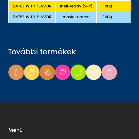
DATES WITH FLAVOR
shelf-ready (SRP)
100g
1
DATES WITH FLAVOR
master carton
100g
1
További termékek
Menü