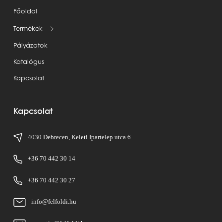
Főoldal
Termékek
Pályázatok
Katalógus
Kapcsolat
Kapcsolat
4030 Debrecen, Keleti Ipartelep utca 6.
+36 70 442 30 14
+36 70 442 30 27
info@felfoldi.hu