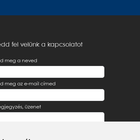
dd fel velünk a kapcsolatot
d meg a neved
d meg az e-mail címed
gjegyzés, üzenet