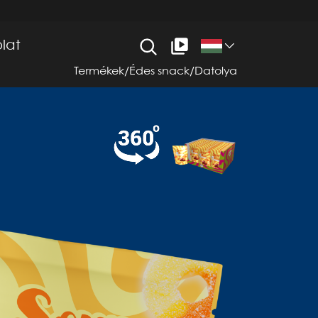
lat
Termékek
/
Édes snack
/
Datolya