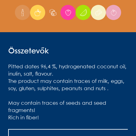
Összetevők
Pitted dates 96,4 %, hydrogenated coconut oil,
inulin, salt, flavour.
The product may contain traces of milk, eggs,
soy, gluten, sulphites, peanuts and nuts .
May contain traces of seeds and seed
fragments!
Rich in fiber!